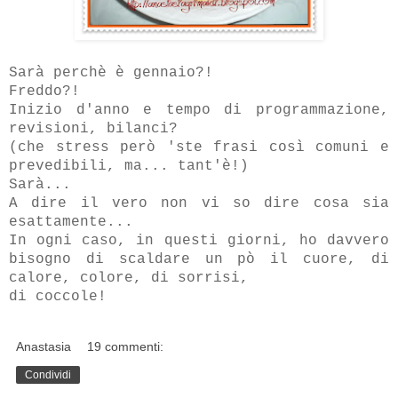
Sarà perchè è gennaio?!
Freddo?!
Inizio d'anno e tempo di programmazione,
revisioni, bilanci?
(che stress però 'ste frasi così comuni e
prevedibili, ma... tant'è!)
Sarà...
A dire il vero non vi so dire cosa sia
esattamente...
In ogni caso, in questi giorni, ho davvero
bisogno di scaldare un pò il cuore, di
calore, colore, di sorrisi,
di coccole!
Anastasia
19 commenti:
Condividi