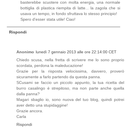
basterebbe scuotere con molta energia, una normale
bottiglia di plastica riempita di latte... la zagola che si
usava un tempo, in fondo sfruttava lo stesso principio!
Spero d'esser stata utile! Ciao!
Rispondi
Anonimo
lunedì 7 gennaio 2013 alle ore 22:14:00 CET
Chiedo scusa, nella fretta di scrivere me lo sono proprio
scordata, perdona la maleducazione!
Grazie per la risposta velocissima, davvero, proverò
sicuramente a farlo partendo da questa panna.
SCusami se faccio un piccolo appunto, la tua ricetta del
burro casalingo è strepitoso, ma non parte anche quella
dalla panna?
Magari sbaglio io, sono nuova del tuo blog, quindi potrei
aver detto una stupidaggine!
Grazie ancora.
Carla
Rispondi