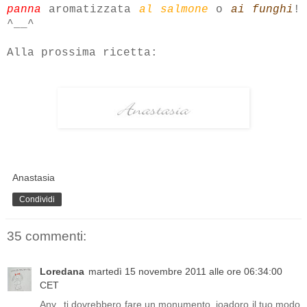
panna
aromatizzata
al salmone
o
ai funghi
!
^__^
Alla prossima ricetta:
Anastasia
Condividi
35 commenti:
Loredana
martedì 15 novembre 2011 alle ore 06:34:00
CET
Any...ti dovrebbero fare un monumento, ioadoro il tuo modo