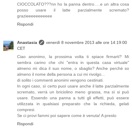
CIOCCOLATO???nn ho la panna dentro.....e un altra cosa
posso usare il latte parzialmente scremato?
grazieeeeeeeeeee
Rispondi
Anastasia
venerdì 8 novembre 2013 alle ore 14:19:00
CET
Ciao anonimo, la prossima volta ti spiace firmarti? Mi
sembra carino che chi "entra in questa casa virtuale"
almeno mi dica il suo nome, o sbaglio? Anche perchè so
almeno il nome della persona a cui mi rivolgo...
di solito i commenti anonimi vengono cestinati.
In ogni caso, sì certo puoi usare anche il latte parzialmente
scremato, verrà un briciolino meno grassa, ma sì si può
usare. Essendo una panna a tutti gli effetti, può essere
utilizzata in qualsiasi preparato che la richieda, gelati
compresi.
Se ci provi fammi poi sapere come è venuta! A presto
Rispondi