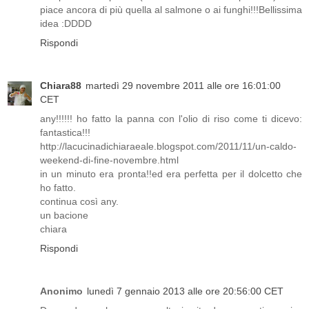
piace ancora di più quella al salmone o ai funghi!!!Bellissima
idea :DDDD
Rispondi
Chiara88
martedì 29 novembre 2011 alle ore 16:01:00
CET
any!!!!!! ho fatto la panna con l'olio di riso come ti dicevo:
fantastica!!!
http://lacucinadichiaraeale.blogspot.com/2011/11/un-caldo-
weekend-di-fine-novembre.html
in un minuto era pronta!!ed era perfetta per il dolcetto che
ho fatto.
continua così any.
un bacione
chiara
Rispondi
Anonimo
lunedì 7 gennaio 2013 alle ore 20:56:00 CET