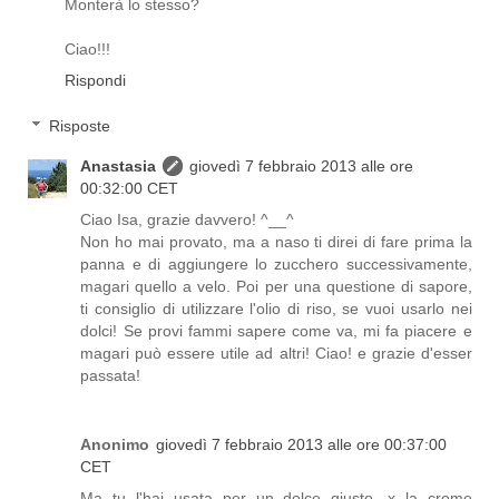
Monterà lo stesso?
Ciao!!!
Rispondi
Risposte
Anastasia
giovedì 7 febbraio 2013 alle ore
00:32:00 CET
Ciao Isa, grazie davvero! ^__^
Non ho mai provato, ma a naso ti direi di fare prima la
panna e di aggiungere lo zucchero successivamente,
magari quello a velo. Poi per una questione di sapore,
ti consiglio di utilizzare l'olio di riso, se vuoi usarlo nei
dolci! Se provi fammi sapere come va, mi fa piacere e
magari può essere utile ad altri! Ciao! e grazie d'esser
passata!
Anonimo
giovedì 7 febbraio 2013 alle ore 00:37:00
CET
Ma tu l'hai usata per un dolce giusto, x la creme