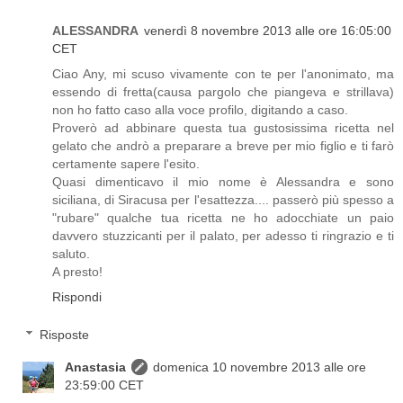
ALESSANDRA
venerdì 8 novembre 2013 alle ore 16:05:00
CET
Ciao Any, mi scuso vivamente con te per l'anonimato, ma
essendo di fretta(causa pargolo che piangeva e strillava)
non ho fatto caso alla voce profilo, digitando a caso.
Proverò ad abbinare questa tua gustosissima ricetta nel
gelato che andrò a preparare a breve per mio figlio e ti farò
certamente sapere l'esito.
Quasi dimenticavo il mio nome è Alessandra e sono
siciliana, di Siracusa per l'esattezza.... passerò più spesso a
"rubare" qualche tua ricetta ne ho adocchiate un paio
davvero stuzzicanti per il palato, per adesso ti ringrazio e ti
saluto.
A presto!
Rispondi
Risposte
Anastasia
domenica 10 novembre 2013 alle ore
23:59:00 CET