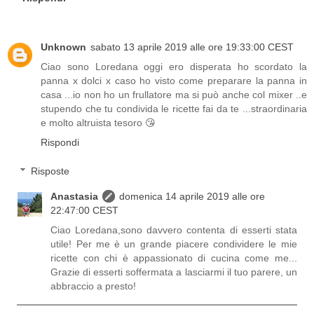
Unknown
sabato 13 aprile 2019 alle ore 19:33:00 CEST
Ciao sono Loredana oggi ero disperata ho scordato la
panna x dolci x caso ho visto come preparare la panna in
casa ...io non ho un frullatore ma si può anche col mixer ..e
stupendo che tu condivida le ricette fai da te ...straordinaria
e molto altruista tesoro 😘
Rispondi
Risposte
Anastasia
domenica 14 aprile 2019 alle ore
22:47:00 CEST
Ciao Loredana,sono davvero contenta di esserti stata
utile! Per me è un grande piacere condividere le mie
ricette con chi è appassionato di cucina come me...
Grazie di esserti soffermata a lasciarmi il tuo parere, un
abbraccio a presto!