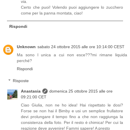
via.
Certo che puoi! Volendo puoi aggiungere lo zucchero
come per la panna montata, ciao!
Rispondi
Unknown
sabato 24 ottobre 2015 alle ore 10:14:00 CEST
Ma sono l unica a cui non esce???mi rimane liquida
perché?
Rispondi
Risposte
Anastasia
domenica 25 ottobre 2015 alle ore
09:21:00 CET
Ciao Giulia, non ne ho idea! Hai rispettato le dosi?
Forse se non hai il Bimby e usi un semplice frullatore
devi prolungare il tempo fino a che non raggiunga la
consistenza della foto. Per il resto è chimica! Per cui la
reazione deve avvenire! Fammi sapere! A presto