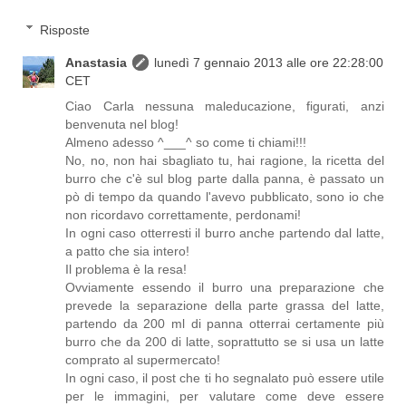
Risposte
Anastasia
lunedì 7 gennaio 2013 alle ore 22:28:00
CET
Ciao Carla nessuna maleducazione, figurati, anzi
benvenuta nel blog!
Almeno adesso ^___^ so come ti chiami!!!
No, no, non hai sbagliato tu, hai ragione, la ricetta del
burro che c'è sul blog parte dalla panna, è passato un
pò di tempo da quando l'avevo pubblicato, sono io che
non ricordavo correttamente, perdonami!
In ogni caso otterresti il burro anche partendo dal latte,
a patto che sia intero!
Il problema è la resa!
Ovviamente essendo il burro una preparazione che
prevede la separazione della parte grassa del latte,
partendo da 200 ml di panna otterrai certamente più
burro che da 200 di latte, soprattutto se si usa un latte
comprato al supermercato!
In ogni caso, il post che ti ho segnalato può essere utile
per le immagini, per valutare come deve essere