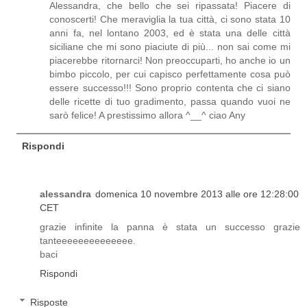
Alessandra, che bello che sei ripassata! Piacere di
conoscerti! Che meraviglia la tua città, ci sono stata 10
anni fa, nel lontano 2003, ed è stata una delle città
siciliane che mi sono piaciute di più... non sai come mi
piacerebbe ritornarci! Non preoccuparti, ho anche io un
bimbo piccolo, per cui capisco perfettamente cosa può
essere successo!!! Sono proprio contenta che ci siano
delle ricette di tuo gradimento, passa quando vuoi ne
sarò felice! A prestissimo allora ^__^ ciao Any
Rispondi
alessandra
domenica 10 novembre 2013 alle ore 12:28:00
CET
grazie infinite la panna è stata un successo grazie
tanteeeeeeeeeeeeee.
baci
Rispondi
Risposte