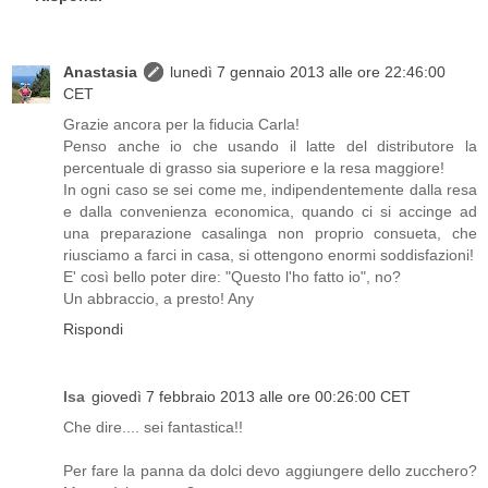
Anastasia
lunedì 7 gennaio 2013 alle ore 22:46:00
CET
Grazie ancora per la fiducia Carla!
Penso anche io che usando il latte del distributore la
percentuale di grasso sia superiore e la resa maggiore!
In ogni caso se sei come me, indipendentemente dalla resa
e dalla convenienza economica, quando ci si accinge ad
una preparazione casalinga non proprio consueta, che
riusciamo a farci in casa, si ottengono enormi soddisfazioni!
E' così bello poter dire: "Questo l'ho fatto io", no?
Un abbraccio, a presto! Any
Rispondi
Isa
giovedì 7 febbraio 2013 alle ore 00:26:00 CET
Che dire.... sei fantastica!!
Per fare la panna da dolci devo aggiungere dello zucchero?