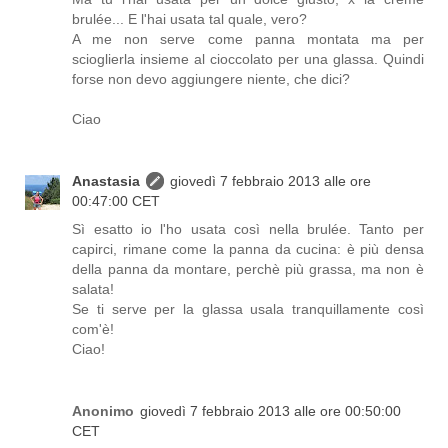
brulée... E l'hai usata tal quale, vero?
A me non serve come panna montata ma per
scioglierla insieme al cioccolato per una glassa. Quindi
forse non devo aggiungere niente, che dici?
Ciao
Anastasia
giovedì 7 febbraio 2013 alle ore
00:47:00 CET
Sì esatto io l'ho usata così nella brulée. Tanto per
capirci, rimane come la panna da cucina: è più densa
della panna da montare, perchè più grassa, ma non è
salata!
Se ti serve per la glassa usala tranquillamente così
com'è!
Ciao!
Anonimo
giovedì 7 febbraio 2013 alle ore 00:50:00
CET