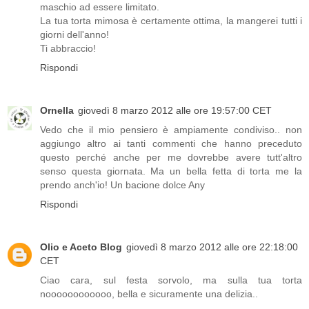
maschio ad essere limitato.
La tua torta mimosa è certamente ottima, la mangerei tutti i
giorni dell'anno!
Ti abbraccio!
Rispondi
Ornella
giovedì 8 marzo 2012 alle ore 19:57:00 CET
Vedo che il mio pensiero è ampiamente condiviso.. non
aggiungo altro ai tanti commenti che hanno preceduto
questo perché anche per me dovrebbe avere tutt'altro
senso questa giornata. Ma un bella fetta di torta me la
prendo anch'io! Un bacione dolce Any
Rispondi
Olio e Aceto Blog
giovedì 8 marzo 2012 alle ore 22:18:00
CET
Ciao cara, sul festa sorvolo, ma sulla tua torta
noooooooooooo, bella e sicuramente una delizia..