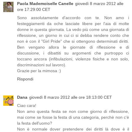
Paola Mademoiselle Canelle
giovedì 8 marzo 2012 alle
ore 17:29:00 CET
Sono assolutamente d'accordo con te. Non amo i
festeggiamenti da oche lasciate libere per l'aia di molte
donne in questa giornata. La vedo più come una giornata di
riflessione, un giorno in cui ci si debba rendere conto che
non è con il "Girl Pride" che si ottengono determinati diritti.
Ben vengano allora le giornate di riflessione e di
discussione, i dibattiti su argomenti che purtroppo ci
toccano ancora (infibulazioni, violenze fisiche e non solo,
discriminazioni sul lavoro).
Grazie per la mimosa :)
Rispondi
Dana
giovedì 8 marzo 2012 alle ore 18:13:00 CET
Ciao cara!
Non amo questa festa se non come giorno di riflessione,
mai come se fosse la festa di una categoria, perchè non c'è
la festa dell'uomo?
Non è normale dover pretendere dei diritti là dove è il