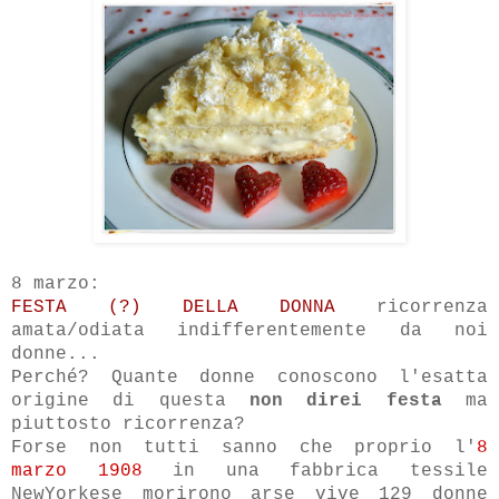
8 marzo:
FESTA (?) DELLA DONNA
ricorrenza
amata/odiata indifferentemente da noi
donne...
Perché?
Quante donne conoscono l'esatta
origine di questa
non direi festa
ma
piuttosto ricorrenza?
Forse non tutti sanno che proprio l'
8
marzo 1908
in una fabbrica tessile
NewYorkese morirono arse vive 129 donne