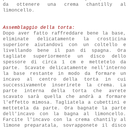
da ottenere una crema chantilly al
limoncello.
Assemblaggio della torta:
Dopo aver fatto raffreddare bene la base,
eliminate delicatamente la crosticina
superiore aiutandovi con un coltello e
livellando bene il pan di spagna. Ora
tagliate superiormente un disco dello
spessore di circa 1 cm e mettetelo da
parte. Scavate delicatamente nell'interno
la base restante in modo da formare un
incavo al centro della torta in cui
successivamente inserirete la crema. La
parte interna della torta che avrete
scavato sarà quella che andrà a formare
l'effetto mimosa. Tagliatela a cubettini e
mettetela da parte. Ora bagnate la parte
dell'incavo con la bagna al limoncello.
Farcite l'incavo con la crema chantily al
limone preparatala, sovrapponete il disco