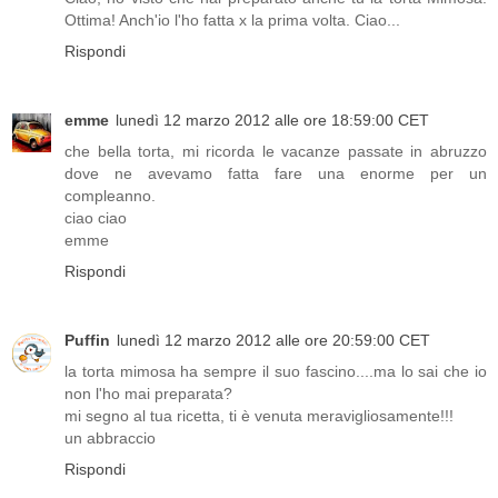
Ottima! Anch'io l'ho fatta x la prima volta. Ciao...
Rispondi
emme
lunedì 12 marzo 2012 alle ore 18:59:00 CET
che bella torta, mi ricorda le vacanze passate in abruzzo
dove ne avevamo fatta fare una enorme per un
compleanno.
ciao ciao
emme
Rispondi
Puffin
lunedì 12 marzo 2012 alle ore 20:59:00 CET
la torta mimosa ha sempre il suo fascino....ma lo sai che io
non l'ho mai preparata?
mi segno al tua ricetta, ti è venuta meravigliosamente!!!
un abbraccio
Rispondi