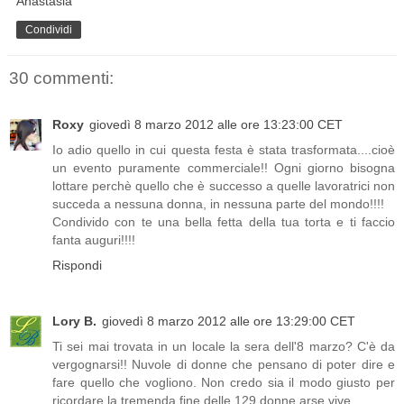
Anastasia
Condividi
30 commenti:
Roxy
giovedì 8 marzo 2012 alle ore 13:23:00 CET
Io adio quello in cui questa festa è stata trasformata....cioè
un evento puramente commerciale!! Ogni giorno bisogna
lottare perchè quello che è successo a quelle lavoratrici non
succeda a nessuna donna, in nessuna parte del mondo!!!!
Condivido con te una bella fetta della tua torta e ti faccio
fanta auguri!!!!
Rispondi
Lory B.
giovedì 8 marzo 2012 alle ore 13:29:00 CET
Ti sei mai trovata in un locale la sera dell'8 marzo? C'è da
vergognarsi!! Nuvole di donne che pensano di poter dire e
fare quello che vogliono. Non credo sia il modo giusto per
ricordare la tremenda fine delle 129 donne arse vive.