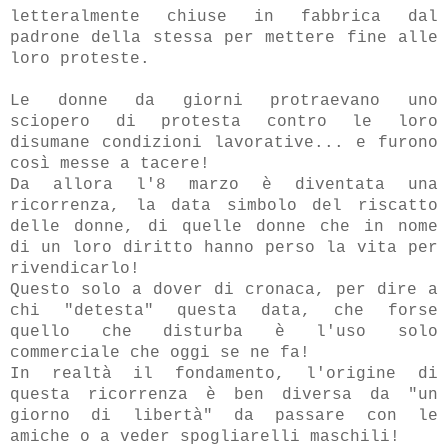
letteralmente chiuse in fabbrica dal
padrone della stessa per mettere fine alle
loro proteste.
Le donne da giorni protraevano uno
sciopero di protesta contro le loro
disumane condizioni lavorative... e furono
così messe a tacere!
Da allora l'8 marzo è diventata una
ricorrenza, la data simbolo del riscatto
delle donne, di quelle donne che in nome
di un loro diritto hanno perso la vita per
rivendicarlo!
Questo solo a dover di cronaca, per dire a
chi "detesta" questa data, che forse
quello che disturba è l'uso solo
commerciale che oggi se ne fa!
In realtà il fondamento, l'origine di
questa ricorrenza è ben diversa da "un
giorno di libertà" da passare con le
amiche o a veder spogliarelli maschili!