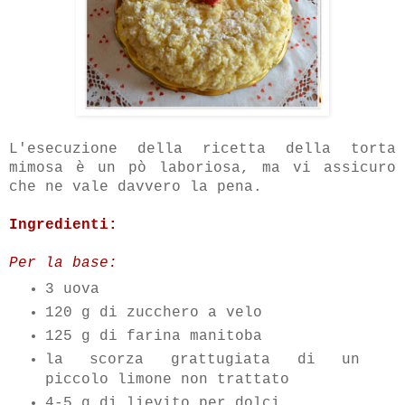
L'esecuzione della ricetta della torta
mimosa è un pò laboriosa, ma vi assicuro
che ne vale davvero la pena.
Ingredienti:
Per la base:
3 uova
120 g di zucchero a velo
125 g di farina manitoba
la scorza grattugiata di un
piccolo limone non trattato
4-5 g di lievito per dolci