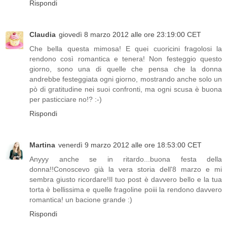
Rispondi
Claudia
giovedì 8 marzo 2012 alle ore 23:19:00 CET
Che bella questa mimosa! E quei cuoricini fragolosi la
rendono così romantica e tenera! Non festeggio questo
giorno, sono una di quelle che pensa che la donna
andrebbe festeggiata ogni giorno, mostrando anche solo un
pò di gratitudine nei suoi confronti, ma ogni scusa è buona
per pasticciare no!? :-)
Rispondi
Martina
venerdì 9 marzo 2012 alle ore 18:53:00 CET
Anyyy anche se in ritardo...buona festa della
donna!!Conoscevo già la vera storia dell'8 marzo e mi
sembra giusto ricordare!Il tuo post è davvero bello e la tua
torta è bellissima e quelle fragoline poiii la rendono davvero
romantica! un bacione grande :)
Rispondi