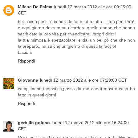
Milena De Palma
lunedì 12 marzo 2012 alle ore 00:25:00
CET
bellissimo post...e condivido tutto tutto tutto...il tuo pensiero!
e ogni giorno dovremmo ricordare quelle donne che hanno
sacrificato la loro vita per rivendicare i propri diritti!
la tua mimosa è spettacolare! e dal un bel pò che che non
la preparo...mi sa che un giorno di questi la faccio!
bacioni
Rispondi
Giovanna
lunedì 12 marzo 2012 alle ore 07:29:00 CET
complimenti fantastica,passa da me che ti mostro cosa ho
fatto in questi giorni
Rispondi
gerbillo goloso
lunedì 12 marzo 2012 alle ore 16:24:00
CET
Ciao, ho visto che hai preparato anche tu la torta Mimosa.