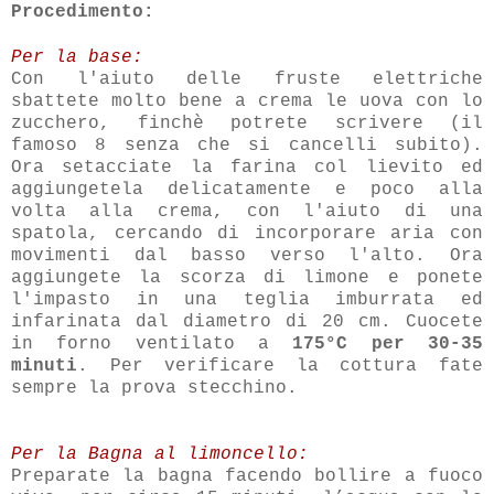
Procedimento:
Per la base:
Con l'aiuto delle fruste elettriche
sbattete molto bene a crema le uova con lo
zucchero, finchè potrete scrivere (il
famoso 8 senza che si cancelli subito).
Ora setacciate la farina col lievito ed
aggiungetela delicatamente e poco alla
volta alla crema, con l'aiuto di una
spatola, cercando di incorporare aria con
movimenti dal basso verso l'alto. Ora
aggiungete la scorza di limone e ponete
l'impasto in una teglia imburrata ed
infarinata dal diametro di 20 cm. Cuocete
in forno ventilato a
175°C per 30-35
minuti
. Per verificare la cottura fate
sempre la prova stecchino.
Per la Bagna al limoncello:
Preparate la bagna facendo bollire a fuoco