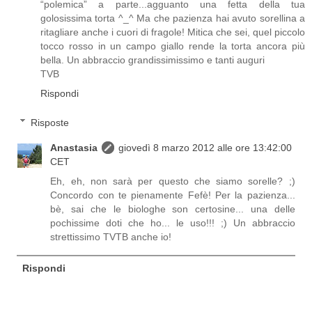
“polemica” a parte...agguanto una fetta della tua
golosissima torta ^_^ Ma che pazienza hai avuto sorellina a
ritagliare anche i cuori di fragole! Mitica che sei, quel piccolo
tocco rosso in un campo giallo rende la torta ancora più
bella. Un abbraccio grandissimissimo e tanti auguri
TVB
Rispondi
Risposte
Anastasia
giovedì 8 marzo 2012 alle ore 13:42:00
CET
Eh, eh, non sarà per questo che siamo sorelle? ;)
Concordo con te pienamente Fefè! Per la pazienza...
bè, sai che le biologhe son certosine... una delle
pochissime doti che ho... le uso!!! ;) Un abbraccio
strettissimo TVTB anche io!
Rispondi