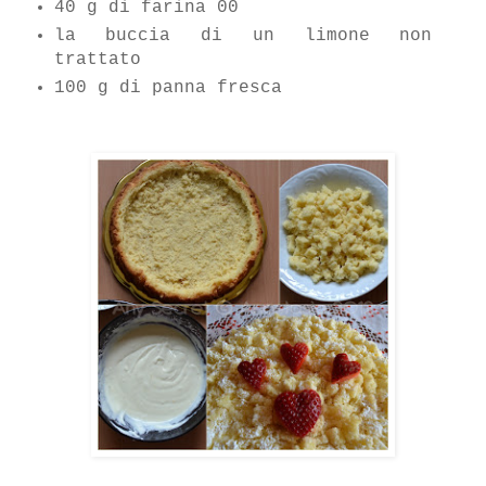
40 g di farina 00
la buccia di un limone non
trattato
100 g di panna fresca