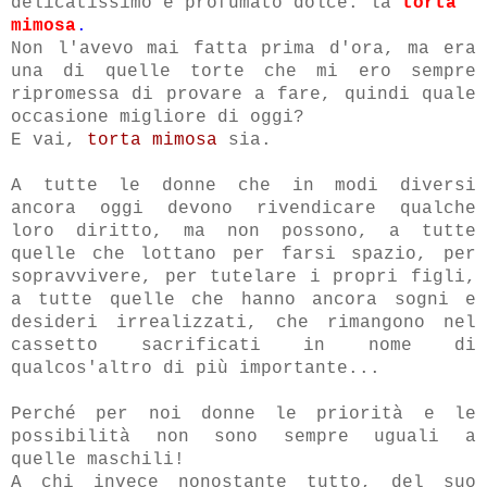
delicatissimo e profumato dolce: la
torta
mimosa
.
Non l'avevo mai fatta prima d'ora, ma era
una di quelle torte che mi ero sempre
ripromessa di provare a fare, quindi quale
occasione migliore di oggi?
E vai,
torta mimosa
sia.
A tutte le donne che in modi diversi
ancora oggi devono rivendicare qualche
loro diritto, ma non possono, a tutte
quelle che lottano per farsi spazio, per
sopravvivere, per tutelare i propri figli,
a tutte quelle che hanno ancora sogni e
desideri irrealizzati, che rimangono nel
cassetto sacrificati in nome di
qualcos'altro di più importante...
Perché per noi donne le priorità e le
possibilità non sono sempre uguali a
quelle maschili!
A chi invece nonostante tutto, del suo