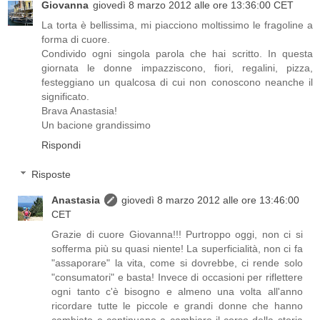
Giovanna
giovedì 8 marzo 2012 alle ore 13:36:00 CET
La torta è bellissima, mi piacciono moltissimo le fragoline a
forma di cuore.
Condivido ogni singola parola che hai scritto. In questa
giornata le donne impazziscono, fiori, regalini, pizza,
festeggiano un qualcosa di cui non conoscono neanche il
significato.
Brava Anastasia!
Un bacione grandissimo
Rispondi
Risposte
Anastasia
giovedì 8 marzo 2012 alle ore 13:46:00
CET
Grazie di cuore Giovanna!!! Purtroppo oggi, non ci si
sofferma più su quasi niente! La superficialità, non ci fa
"assaporare" la vita, come si dovrebbe, ci rende solo
"consumatori" e basta! Invece di occasioni per riflettere
ogni tanto c'è bisogno e almeno una volta all'anno
ricordare tutte le piccole e grandi donne che hanno