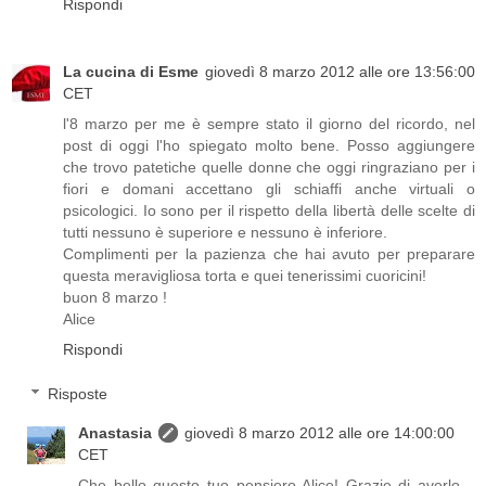
Rispondi
La cucina di Esme
giovedì 8 marzo 2012 alle ore 13:56:00
CET
l'8 marzo per me è sempre stato il giorno del ricordo, nel
post di oggi l'ho spiegato molto bene. Posso aggiungere
che trovo patetiche quelle donne che oggi ringraziano per i
fiori e domani accettano gli schiaffi anche virtuali o
psicologici. Io sono per il rispetto della libertà delle scelte di
tutti nessuno è superiore e nessuno è inferiore.
Complimenti per la pazienza che hai avuto per preparare
questa meravigliosa torta e quei tenerissimi cuoricini!
buon 8 marzo !
Alice
Rispondi
Risposte
Anastasia
giovedì 8 marzo 2012 alle ore 14:00:00
CET
Che bello questo tuo pensiero Alice! Grazie di averlo