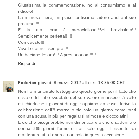
Giustissima la commemorazione, no al consumismo e al
ridicolo!!
La mimosa, fiore, mi piace tantissimo, adoro anche il suo
profumo!!!!!
E la tua torta è meravigliosa!!Sei bravissima!!!
Semplicemente perfetta!!!!!!!
Con questo!!!!
Viva le donne.. sempre!!!!!
Un bacione tesoro!!!! A prestoooooo!!!!!!
Rispondi
Federica
giovedì 8 marzo 2012 alle ore 13:35:00 CET
Non ho mai amato festeggiare questo giorno per il fatto che
è stato del tutto svuotato del suo valore intrinseco. A volte
mi chiedo se i giovani di oggi sappiano da cosa deriva la
celebrazione dell’8 marzo o sia solo un giorno come tanti
con una scusa in più per regalarsi mimose e cioccolatini.
E ciò che bisognerebbe non dimenticare è che una donna è
donna 365 giorni l’anno e non solo oggi, il rispetto va
mantenuto tutto l’anno e non solo in questa occasione.