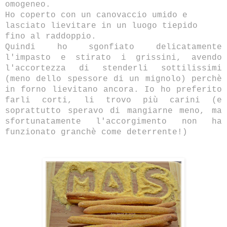
omogeneo.
Ho coperto con un canovaccio umido e
lasciato lievitare in un luogo tiepido
fino al raddoppio.
Quindi ho sgonfiato delicatamente
l'impasto e stirato i grissini, avendo
l'accortezza di stenderli sottilissimi
(meno dello spessore di un mignolo) perchè
in forno lievitano ancora. Io ho preferito
farli corti, li trovo più carini (e
soprattutto speravo di mangiarne meno, ma
sfortunatamente l'accorgimento non ha
funzionato granchè come deterrente!)