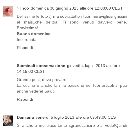
~ Inco
domenica 30 giugno 2013 alle ore 12:08:00 CEST
Bellissime le foto :) ma soprattutto i tuoi meravigliosi grissini
al mais..che delizia! Ti sono venuti davvero bene.
Bravissima!
Buona domenica,
Incoronata.
Rispondi
Staminali conservazione
giovedì 4 luglio 2013 alle ore
14:15:00 CEST
Grande post, devo provare!
La cucina è anche la mia passione nei tuoi articoli si può
anche vedere! Saluti
Rispondi
Damiana
venerdì 5 luglio 2013 alle ore 07:49:00 CEST
Si anche a me piace tanto sgranocchiare e si vede!Quindi