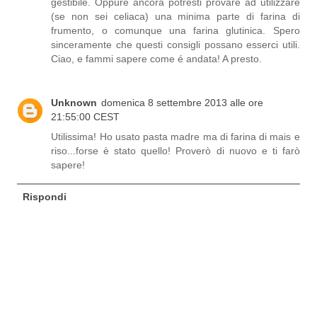
gestibile. Oppure ancora potresti provare ad utilizzare
(se non sei celiaca) una minima parte di farina di
frumento, o comunque una farina glutinica. Spero
sinceramente che questi consigli possano esserci utili.
Ciao, e fammi sapere come é andata! A presto.
Unknown
domenica 8 settembre 2013 alle ore
21:55:00 CEST
Utilissima! Ho usato pasta madre ma di farina di mais e
riso...forse è stato quello! Proverò di nuovo e ti farò
sapere!
Rispondi