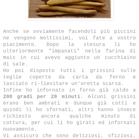
Anche se ovviamente facendoli più piccini
ne vengono moltissimi, voi fate a vostro
piacimento. Dopo la stesura li ho
ulteriormente "impanati" nella farina di
mais in cui avevo aggiunto un cucchiaino
di sale.
Ho poi disposto tutti i grissini sulle
teglie coperte da carta da forno e
lasciato ri-lievitare un'oretta scarsa.
Infine ho infornato in forno già caldo a
200 gradi per 20 minuti
. Alcuni grissini
erano ben ambrati e dunque già cotti e
quindi li ho sfornati, altri hanno invece
richiesto ancora qualche minuto di
cottura, per cui li ho girati ed infornati
nuovamente.
Vi assicuro che sono deliziosi, sfiziosi,