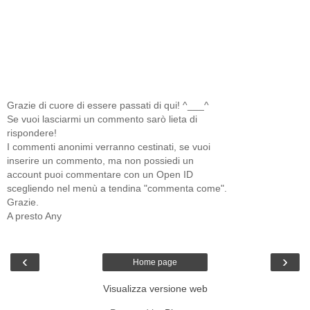
Grazie di cuore di essere passati di qui! ^___^
Se vuoi lasciarmi un commento sarò lieta di
rispondere!
I commenti anonimi verranno cestinati, se vuoi
inserire un commento, ma non possiedi un
account puoi commentare con un Open ID
scegliendo nel menù a tendina "commenta come".
Grazie.
A presto Any
‹
›
Home page
Visualizza versione web