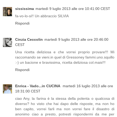
sississima
martedì 9 luglio 2013 alle ore 10:41:00 CEST
fa-vo-lo-si!! Un abbraccio SILVIA
Rispondi
Cinzia Ceccolin
martedì 9 luglio 2013 alle ore 20:46:00
CEST
Una ricetta deliziosa e che vorrei proprio provare!!! Mi
raccomando se vieni.in quel di Gressoney fammi.uno.squillo
:-) un bacione e bravissima, ricetta deliziosa col.mais!!!
Rispondi
Enrica - Vado...in CUCINA
martedì 16 luglio 2013 alle ore
18:31:00 CEST
ciao Any, la farina è la stessa della polenta o qualcosa di
diverso? ho visto che hai dapo delle risposte, ma non ho
ben capito, vorrei farli ma non vorrei fare il disastro di
anonimo ciao a presto, potresti rispondermi da me per