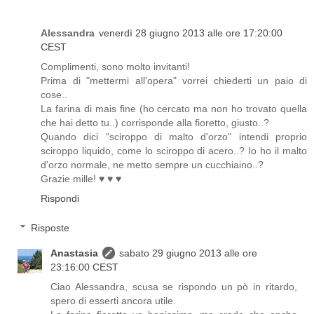
Alessandra
venerdì 28 giugno 2013 alle ore 17:20:00
CEST
Complimenti, sono molto invitanti!
Prima di "mettermi all'opera" vorrei chiederti un paio di
cose..
La farina di mais fine (ho cercato ma non ho trovato quella
che hai detto tu..) corrisponde alla fioretto, giusto..?
Quando dici "sciroppo di malto d'orzo" intendi proprio
sciroppo liquido, come lo sciroppo di acero..? Io ho il malto
d'orzo normale, ne metto sempre un cucchiaino..?
Grazie mille! ♥ ♥ ♥
Rispondi
Risposte
Anastasia
sabato 29 giugno 2013 alle ore
23:16:00 CEST
Ciao Alessandra, scusa se rispondo un pò in ritardo,
spero di esserti ancora utile.