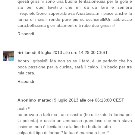
questi grissini sono una buona tentazione,sia per la gola e
sia per quel lievitino che mi da da fare e sembra
irrequieto!Sono superbi,brava Anastasia..mi piace anche la
farina di mais,li rende pure più scrocchiarelli!Un abbraccio
cara,bellissima giornata,mentre ti rubo due grissini!
Rispondi
riri
lunedì 8 luglio 2013 alle ore 14:29:00 CEST
Adoro i grissini!! Ma non so se li farò, è un periodo che ho
poca passione per la cucina, sarà il caldo. Un bacio per tre
mia cara.
Rispondi
Anonimo
martedì 9 luglio 2013 alle ore 06:13:00 CEST
aiuto !!!
ho provato a farli ma...un disastro (ho utilizzato la farina per
la polenta) è uscito un ammasso granuloso che non stava
insieme. non è lievitato e alla fine ho buttato tutto.
colpa del tipo di farina ? la tua è macinata fine ?