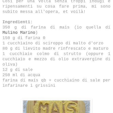
Così per una volta senza troppi indugi e
ripensamenti su cosa fare prima, mi sono
subito messa all'opera, et voilà!
Ingredienti:
350 g di farina di mais (io quella di
Mulino Marino
)
150 g di farina 0
1 cucchiaino di sciroppo di malto d'orzo
80 g di lievito madre rinfrescato e maturo
1 cucchiaio colmo di strutto (oppure 1
cucchiaio e mezzo di olio extravergine di
oliva)
12 g di sale
250 ml di acqua
farina di mais qb + cucchiaino di sale per
infarinare i grissini