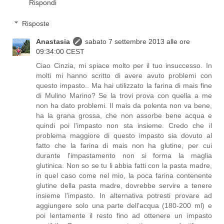
Rispondi
Risposte
Anastasia
sabato 7 settembre 2013 alle ore
09:34:00 CEST
Ciao Cinzia, mi spiace molto per il tuo insuccesso. In
molti mi hanno scritto di avere avuto problemi con
questo impasto.. Ma hai utilizzato la farina di mais fine
di Mulino Marino? Se la trovi prova con quella a me
non ha dato problemi. Il mais da polenta non va bene,
ha la grana grossa, che non assorbe bene acqua e
quindi poi l'impasto non sta insieme. Credo che il
problema maggiore di questo impasto sia dovuto al
fatto che la farina di mais non ha glutine, per cui
durante l'impastamento non si forma la maglia
glutinica. Non so se tu li abbia fatti con la pasta madre,
in quel caso come nel mio, la poca farina contenente
glutine della pasta madre, dovrebbe servire a tenere
insieme l'impasto. In alternativa potresti provare ad
aggiungere solo una parte dell'acqua (180-200 ml) e
poi lentamente il resto fino ad ottenere un impasto