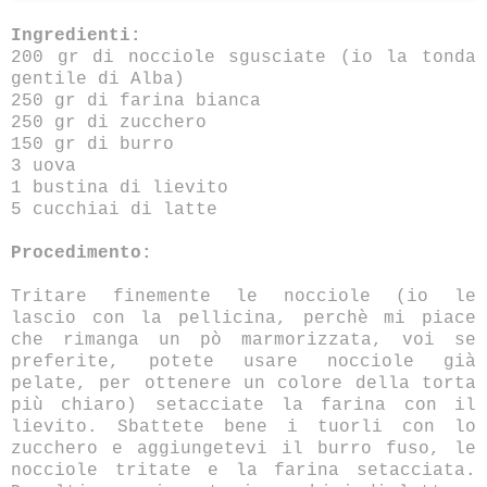
Ingredienti:
200 gr di nocciole sgusciate (io la tonda
gentile di Alba)
250 gr di farina bianca
250 gr di zucchero
150 gr di burro
3 uova
1 bustina di lievito
5 cucchiai di latte
Procedimento:
Tritare finemente le nocciole (io le
lascio con la pellicina, perchè mi piace
che rimanga un pò marmorizzata, voi se
preferite, potete usare nocciole già
pelate, per ottenere un colore della torta
più chiaro) setacciate la farina con il
lievito. Sbattete bene i tuorli con lo
zucchero e aggiungetevi il burro fuso, le
nocciole tritate e la farina setacciata.