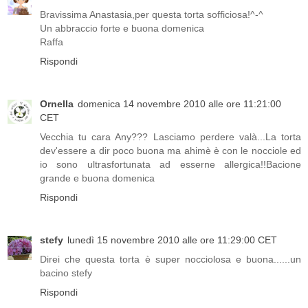
Bravissima Anastasia,per questa torta sofficiosa!^-^
Un abbraccio forte e buona domenica
Raffa
Rispondi
Ornella
domenica 14 novembre 2010 alle ore 11:21:00
CET
Vecchia tu cara Any??? Lasciamo perdere valà...La torta
dev'essere a dir poco buona ma ahimè è con le nocciole ed
io sono ultrasfortunata ad esserne allergica!!Bacione
grande e buona domenica
Rispondi
stefy
lunedì 15 novembre 2010 alle ore 11:29:00 CET
Direi che questa torta è super nocciolosa e buona......un
bacino stefy
Rispondi