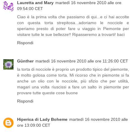
Lauretta and Mary
martedì 16 novembre 2010 alle ore
09:54:00 CET
Ciao è la prima volta che passiamo di qui...e ci hai accolte
con questa torta strepitosa...adoriamo le nocciole e
speriamo presto di poter fare u viaggio in Piemonte per
visitare tutte le sue bellezze!! Ripasseremo a trovarti! baci
Rispondi
Günther
martedì 16 novembre 2010 alle ore 11:26:00 CET
la torta di nocciole è proprio un prodotto tipico del piemonte,
è molto golosa come torta. Mi ricorso che in piemonte si fa
anche un olio con le nocciole, più sfizio che per utilità,
magari una volta riuscissi a fare un salto in piemonte per
provare tutte queste cose buone
Rispondi
Hiperica di Lady Boheme
martedì 16 novembre 2010 alle
ore 13:09:00 CET