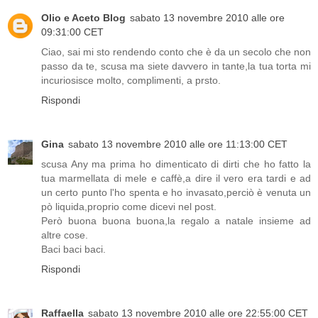
Olio e Aceto Blog
sabato 13 novembre 2010 alle ore
09:31:00 CET
Ciao, sai mi sto rendendo conto che è da un secolo che non
passo da te, scusa ma siete davvero in tante,la tua torta mi
incuriosisce molto, complimenti, a prsto.
Rispondi
Gina
sabato 13 novembre 2010 alle ore 11:13:00 CET
scusa Any ma prima ho dimenticato di dirti che ho fatto la
tua marmellata di mele e caffè,a dire il vero era tardi e ad
un certo punto l'ho spenta e ho invasato,perciò è venuta un
pò liquida,proprio come dicevi nel post.
Però buona buona buona,la regalo a natale insieme ad
altre cose.
Baci baci baci.
Rispondi
Raffaella
sabato 13 novembre 2010 alle ore 22:55:00 CET