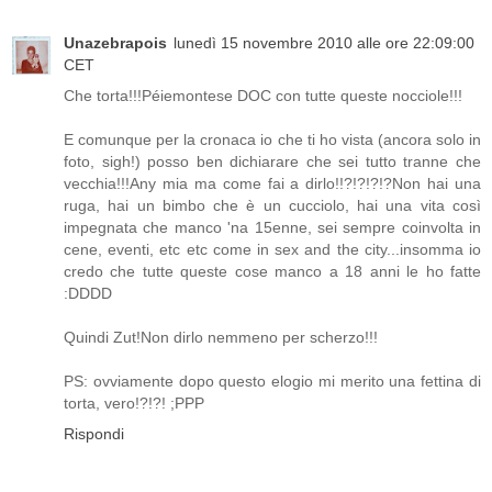
Unazebrapois
lunedì 15 novembre 2010 alle ore 22:09:00
CET
Che torta!!!Péiemontese DOC con tutte queste nocciole!!!
E comunque per la cronaca io che ti ho vista (ancora solo in
foto, sigh!) posso ben dichiarare che sei tutto tranne che
vecchia!!!Any mia ma come fai a dirlo!!?!?!?!?Non hai una
ruga, hai un bimbo che è un cucciolo, hai una vita così
impegnata che manco 'na 15enne, sei sempre coinvolta in
cene, eventi, etc etc come in sex and the city...insomma io
credo che tutte queste cose manco a 18 anni le ho fatte
:DDDD
Quindi Zut!Non dirlo nemmeno per scherzo!!!
PS: ovviamente dopo questo elogio mi merito una fettina di
torta, vero!?!?! ;PPP
Rispondi