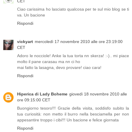
CET
Ciao carissima ho lasciato qualcosa per te sul mio blog se ti
va. Un bacione
Rispondi
vickyart
mercoledì 17 novembre 2010 alle ore 23:19:00
CET
Adoro le nocciole! Anke la tua torta nn skerza! :-).. mi piace
molto il pane carasau ma nn ci ho
mai fatto la lasagna, devo provare! ciao cara!
Rispondi
Hiperica di Lady Boheme
giovedì 18 novembre 2010 alle
ore 09:15:00 CET
Buongiorno tesoro!!! Grazie della visita, soddisfo subito la
tua curiosità: non metto il burro nella besciamella per non
appesantire troppo i cibi!!! Un bacione e felice giornata
Rispondi