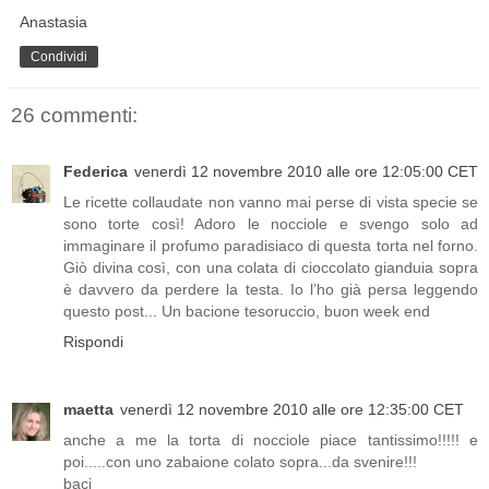
Anastasia
Condividi
26 commenti:
Federica
venerdì 12 novembre 2010 alle ore 12:05:00 CET
Le ricette collaudate non vanno mai perse di vista specie se
sono torte così! Adoro le nocciole e svengo solo ad
immaginare il profumo paradisiaco di questa torta nel forno.
Giò divina così, con una colata di cioccolato gianduia sopra
è davvero da perdere la testa. Io l’ho già persa leggendo
questo post... Un bacione tesoruccio, buon week end
Rispondi
maetta
venerdì 12 novembre 2010 alle ore 12:35:00 CET
anche a me la torta di nocciole piace tantissimo!!!!! e
poi.....con uno zabaione colato sopra...da svenire!!!
baci