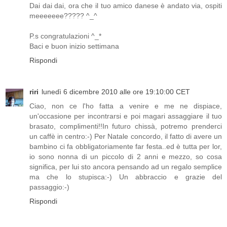
Dai dai dai, ora che il tuo amico danese è andato via, ospiti
meeeeeee????? ^_^
P.s congratulazioni ^_*
Baci e buon inizio settimana
Rispondi
riri
lunedì 6 dicembre 2010 alle ore 19:10:00 CET
Ciao, non ce l'ho fatta a venire e me ne dispiace,
un'occasione per incontrarsi e poi magari assaggiare il tuo
brasato, complimenti!!In futuro chissà, potremo prenderci
un caffè in centro:-) Per Natale concordo, il fatto di avere un
bambino ci fa obbligatoriamente far festa..ed è tutta per lor,
io sono nonna di un piccolo di 2 anni e mezzo, so cosa
significa, per lui sto ancora pensando ad un regalo semplice
ma che lo stupisca:-) Un abbraccio e grazie del
passaggio:-)
Rispondi