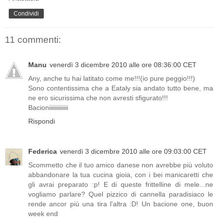
Condividi
11 commenti:
Manu
venerdì 3 dicembre 2010 alle ore 08:36:00 CET
Any, anche tu hai latitato come me!!!(io pure peggio!!!)
Sono contentissima che a Eataly sia andato tutto bene, ma
ne ero sicurissima che non avresti sfigurato!!!
Bacioniiiiiiiiiiiii
Rispondi
Federica
venerdì 3 dicembre 2010 alle ore 09:03:00 CET
Scommetto che il tuo amico danese non avrebbe più voluto
abbandonare la tua cucina gioia, con i bei manicaretti che
gli avrai preparato :p! E di queste frittelline di mele...ne
vogliamo parlare? Quel pizzico di cannella paradisiaco le
rende ancor più una tira l'altra :D! Un bacione one, buon
week end