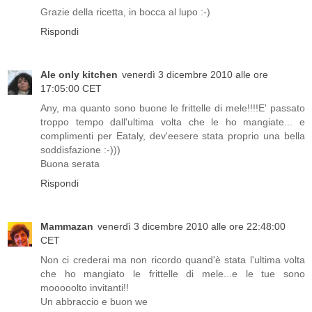
Grazie della ricetta, in bocca al lupo :-)
Rispondi
Ale only kitchen
venerdì 3 dicembre 2010 alle ore
17:05:00 CET
Any, ma quanto sono buone le frittelle di mele!!!!E' passato
troppo tempo dall'ultima volta che le ho mangiate... e
complimenti per Eataly, dev'eesere stata proprio una bella
soddisfazione :-)))
Buona serata
Rispondi
Mammazan
venerdì 3 dicembre 2010 alle ore 22:48:00
CET
Non ci crederai ma non ricordo quand'è stata l'ultima volta
che ho mangiato le frittelle di mele...e le tue sono
mooooolto invitanti!!
Un abbraccio e buon we