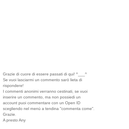
Grazie di cuore di essere passati di qui! ^___^
Se vuoi lasciarmi un commento sarò lieta di
rispondere!
I commenti anonimi verranno cestinati, se vuoi
inserire un commento, ma non possiedi un
account puoi commentare con un Open ID
scegliendo nel menù a tendina "commenta come".
Grazie.
A presto Any