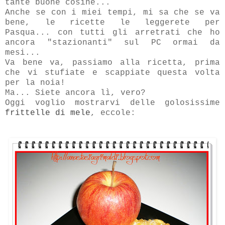
tante buone cosine...
Anche se con i miei tempi, mi sa che se va
bene, le ricette le leggerete per
Pasqua... con tutti gli arretrati che ho
ancora "stazionanti" sul PC ormai da
mesi...
Va bene va, passiamo alla ricetta, prima
che vi stufiate e scappiate questa volta
per la noia!
Ma... Siete ancora lì, vero?
Oggi voglio mostrarvi delle golosissime
frittelle di mele
, eccole: