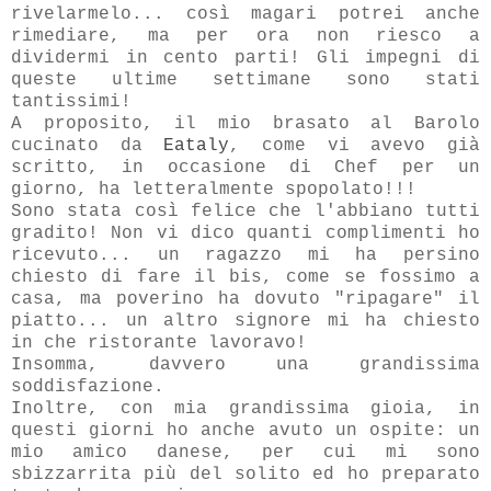
rivelarmelo... così magari potrei anche
rimediare, ma per ora non riesco a
dividermi in cento parti! Gli impegni di
queste ultime settimane sono stati
tantissimi!
A proposito, il mio brasato al Barolo
cucinato da
Eataly
, come vi avevo già
scritto, in occasione di Chef per un
giorno, ha letteralmente spopolato!!!
Sono stata così felice che l'abbiano tutti
gradito! Non vi dico quanti complimenti ho
ricevuto... un ragazzo mi ha persino
chiesto di fare il bis, come se fossimo a
casa, ma poverino ha dovuto "ripagare" il
piatto... un altro signore mi ha chiesto
in che ristorante lavoravo!
Insomma, davvero una grandissima
soddisfazione.
Inoltre, con mia grandissima gioia, in
questi giorni ho anche avuto un ospite: un
mio amico danese, per cui mi sono
sbizzarrita più del solito ed ho preparato