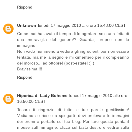
Rispondi
Unknown
lunedì 17 maggio 2010 alle ore 15:48:00 CEST
Come mai hai avuto il tempo di fotografare solo una fetta di
una meraviglia del genere!? Guarda, proprio non lo
immagino!
Non vado nemmeno a vedere gli ingredienti per non essere
tentata, ma me la segno e mi cimenterò per il compleanno
del moroso... ad ottobre! (post-estate! ;) )
Bravissima!!!!
Rispondi
Hiperica di Lady Boheme
lunedì 17 maggio 2010 alle ore
16:50:00 CEST
Tesoro ti ringrazio di tutte le tue parole gentilissime!
Vediamo se riesco a spiegarti: devi prelevare le immagini
dei premi e portarle sul tuo blog. Per fare questo punta il
mouse sull'immagine, clicca sul tasto destro e vedrai sulla