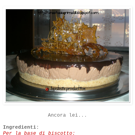
Ancora lei...
Ingredienti:
Per la base di biscotto: