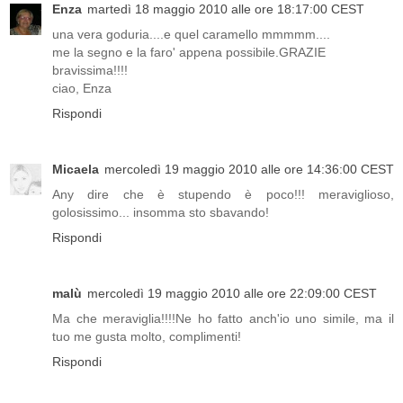
Enza
martedì 18 maggio 2010 alle ore 18:17:00 CEST
una vera goduria....e quel caramello mmmmm....
me la segno e la faro' appena possibile.GRAZIE
bravissima!!!!
ciao, Enza
Rispondi
Micaela
mercoledì 19 maggio 2010 alle ore 14:36:00 CEST
Any dire che è stupendo è poco!!! meraviglioso,
golosissimo... insomma sto sbavando!
Rispondi
malù
mercoledì 19 maggio 2010 alle ore 22:09:00 CEST
Ma che meraviglia!!!!Ne ho fatto anch'io uno simile, ma il
tuo me gusta molto, complimenti!
Rispondi