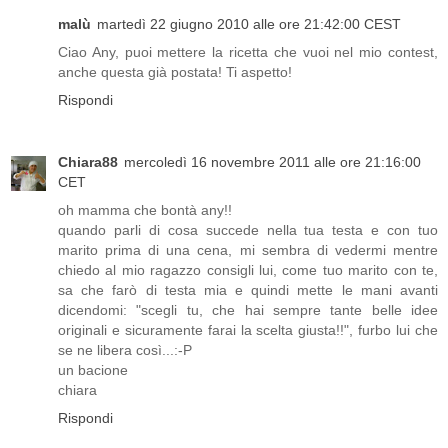
malù
martedì 22 giugno 2010 alle ore 21:42:00 CEST
Ciao Any, puoi mettere la ricetta che vuoi nel mio contest,
anche questa già postata! Ti aspetto!
Rispondi
Chiara88
mercoledì 16 novembre 2011 alle ore 21:16:00
CET
oh mamma che bontà any!!
quando parli di cosa succede nella tua testa e con tuo
marito prima di una cena, mi sembra di vedermi mentre
chiedo al mio ragazzo consigli lui, come tuo marito con te,
sa che farò di testa mia e quindi mette le mani avanti
dicendomi: "scegli tu, che hai sempre tante belle idee
originali e sicuramente farai la scelta giusta!!", furbo lui che
se ne libera così...:-P
un bacione
chiara
Rispondi