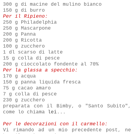
300 g di macine del mulino bianco
150 g di burro
Per il Ripieno:
250 g Philadelphia
250 g Mascarpone
200 g Panna
200 g Ricotta
100 g zucchero
1 dl scarso di latte
15 g colla di pesce
200 g cioccolato fondente al 70%
Per la glassa a specchio:
170 g acqua
150 g panna liquida fresca
75 g cacao amaro
7 g colla di pesce
230 g zucchero
preparata con il Bimby, o "Santo Subito",
come lo chiama
lei
...
Per le decorazioni con il carmello:
Vi rimando ad un mio precedente post, ne