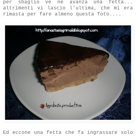
per sbaglio ve ne avanza una fetta...
altrimenti vi lascio l'ultima, che mi era
rimasta per fare almeno questa foto....
Ed eccone una fetta che fa ingrassare solo