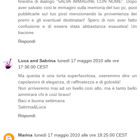
finestra di dialogo "SALVA IMMAGINE CON NOME". Dopo
aver salvato così le immagini sulla memoria del tuo pc, puoi
pubblicarle sul tuo post menzionando la provenienza dei
premi e gli eventuali destinatari! Spero di non aver fatto
confusione e di essere stata abbastanza esaustiva! Un
bacione
Rispondi
Luca and Sabrina
lunedì 17 maggio 2010 alle ore
17:36:00 CEST
Ma questa è una torta superfavolosa, oseremmo dire un
capolavoro di eleganza, di raffinatezza e di golosità!
Non arriveremo mai ad un livello così alto, ma è tanto bello
ammirare chi è così bravo!
Baci e buona settimana
Sabrina&Luca
Rispondi
Marina
lunedì 17 maggio 2010 alle ore 18:25:00 CEST