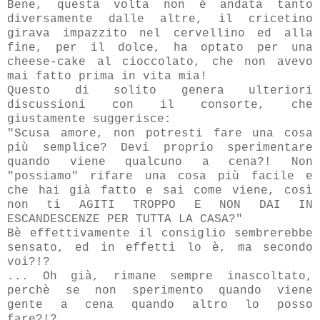
Bene, questa volta non è andata tanto
diversamente dalle altre, il cricetino
girava impazzito nel cervellino ed alla
fine, per il dolce, ha optato per una
cheese-cake al cioccolato, che non avevo
mai fatto prima in vita mia!
Questo di solito genera ulteriori
discussioni con il consorte, che
giustamente suggerisce:
"Scusa amore, non potresti fare una cosa
più semplice? Devi proprio sperimentare
quando viene qualcuno a cena?! Non
"possiamo" rifare una cosa più facile e
che hai già fatto e sai come viene, così
non ti AGITI TROPPO E NON DAI IN
ESCANDESCENZE PER TUTTA LA CASA?"
Bè effettivamente il consiglio sembrerebbe
sensato, ed in effetti lo è, ma secondo
voi?!?
... Oh già, rimane sempre inascoltato,
perchè se non sperimento quando viene
gente a cena quando altro lo posso
fare?!?