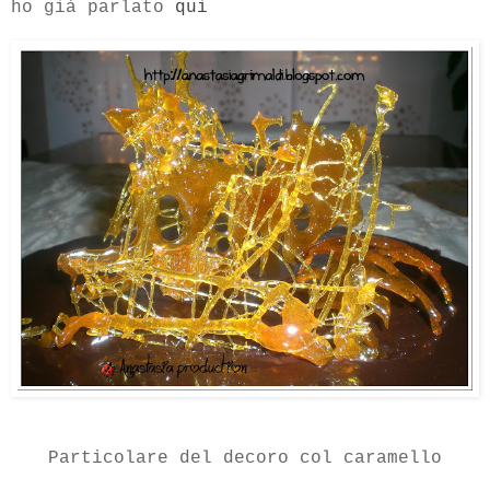
ho già parlato
qui
Particolare del decoro col caramello