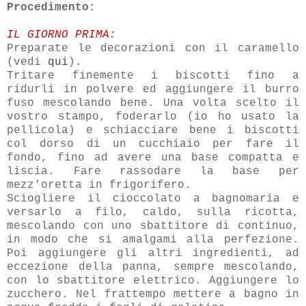
Procedimento:
IL GIORNO PRIMA:
Preparate le decorazioni con il caramello
(vedi
qui
).
Tritare finemente i biscotti fino a
ridurli in polvere ed aggiungere il burro
fuso mescolando bene. Una volta scelto il
vostro stampo, foderarlo (io ho usato la
pellicola) e schiacciare bene i biscotti
col dorso di un cucchiaio per fare il
fondo, fino ad avere una base compatta e
liscia. Fare rassodare la base per
mezz'oretta in frigorifero.
Sciogliere il cioccolato a bagnomaria e
versarlo a filo, caldo, sulla ricotta,
mescolando con uno sbattitore di continuo,
in modo che si amalgami alla perfezione.
Poi aggiungere gli altri ingredienti, ad
eccezione della panna, sempre mescolando,
con lo sbattitore elettrico. Aggiungere lo
zucchero. Nel frattempo mettere a bagno in