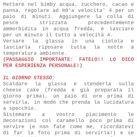
Mettere nel bimby acqua, zucchero, cacao e
panna, regolare ad 80°a velocita' 4 per un
paio di minuti. Aggiungere la colla di
pesce strizzata precedentemente
ammorbidita in acqua fredda, e lasciare
per un minuto il tutto a velocità 4.
Versare la glassa in una ciotola e
lasciarla riposare tutta la notte a
temperatura ambiente.
(PASSAGGIO IMPORTANTE: FATELO!! LO DICO
PER ESPERIENZA PERSONALE!)
IL GIORNO STESSO:
Scaldare la glassa e stenderla sulla
cheese cake (fredda e già preparata il
giorno prima), un paio di ore prima di
servirla, in modo che prenda la lucidatura
a specchio.
Sistemare a vostro piacimento le
decorazioni col caramello poco prima di
servire (e non fate come me, ricordatevi
di far la foto prima di servirla!) e se