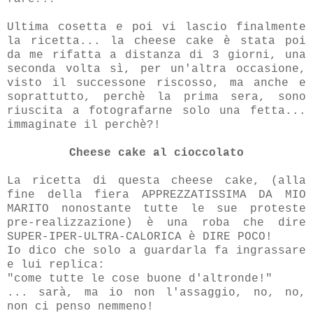
Ultima cosetta e poi vi lascio finalmente
la ricetta... la cheese cake è stata poi
da me rifatta a distanza di 3 giorni, una
seconda volta sì, per un'altra occasione,
visto il successone riscosso, ma anche e
soprattutto, perchè la prima sera, sono
riuscita a fotografarne solo una fetta...
immaginate il perchè?!
Cheese cake al cioccolato
La ricetta di questa cheese cake, (alla
fine della fiera APPREZZATISSIMA DA MIO
MARITO nonostante tutte le sue proteste
pre-realizzazione) è una roba che dire
SUPER-IPER-ULTRA-CALORICA è DIRE POCO!
Io dico che solo a guardarla fa ingrassare
e lui replica:
"come tutte le cose buone d'altronde!"
... sarà, ma io non l'assaggio, no, no,
non ci penso nemmeno!