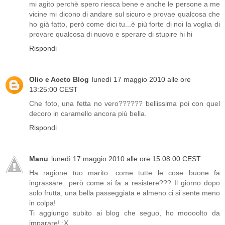
mi agito perchè spero riesca bene e anche le persone a me
vicine mi dicono di andare sul sicuro e provae qualcosa che
ho già fatto, però come dici tu...è più forte di noi la voglia di
provare qualcosa di nuovo e sperare di stupire hi hi
Rispondi
Olio e Aceto Blog
lunedì 17 maggio 2010 alle ore
13:25:00 CEST
Che foto, una fetta no vero?????? bellissima poi con quel
decoro in caramello ancora più bella.
Rispondi
Manu
lunedì 17 maggio 2010 alle ore 15:08:00 CEST
Ha ragione tuo marito: come tutte le cose buone fa
ingrassare...però come si fa a resistere??? Il giorno dopo
solo frutta, una bella passeggiata e almeno ci si sente meno
in colpa!
Ti aggiungo subito ai blog che seguo, ho moooolto da
imparare! :X