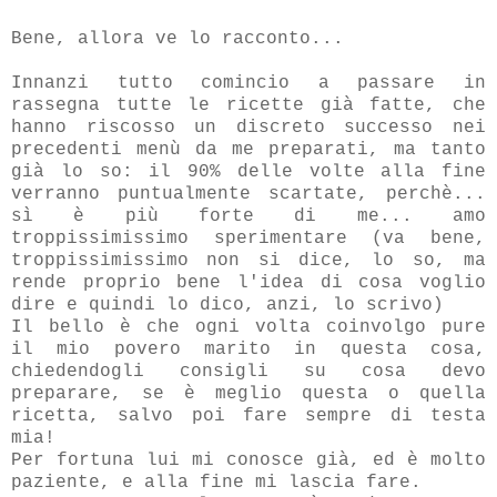
Bene, allora ve lo racconto...
Innanzi tutto comincio a passare in
rassegna tutte le ricette già fatte, che
hanno riscosso un discreto successo nei
precedenti menù da me preparati, ma tanto
già lo so: il 90% delle volte alla fine
verranno puntualmente scartate, perchè...
sì è più forte di me... amo
troppissimissimo sperimentare (va bene,
troppissimissimo non si dice, lo so, ma
rende proprio bene l'idea di cosa voglio
dire e quindi lo dico, anzi, lo scrivo)
Il bello è che ogni volta coinvolgo pure
il mio povero marito in questa cosa,
chiedendogli consigli su cosa devo
preparare, se è meglio questa o quella
ricetta, salvo poi fare sempre di testa
mia!
Per fortuna lui mi conosce già, ed è molto
paziente, e alla fine mi lascia fare.