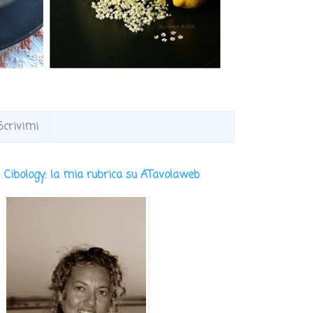
Scrivimi
Cibology: la mia rubrica su ATavolaweb