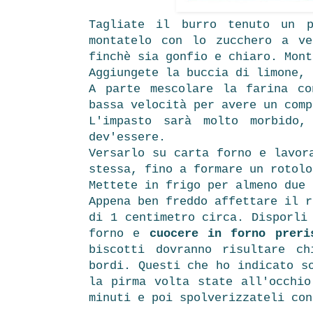
Tagliate il burro tenuto un p
montatelo con lo zucchero a ve
finchè sia gonfio e chiaro. Mont
Aggiungete la buccia di limone, 
A parte mescolare la farina c
bassa velocità per avere un comp
L'impasto sarà molto morbido,
dev'essere.
Versarlo su carta forno e lavor
stessa, fino a formare un rotolo
Mettete in frigo per almeno due 
Appena ben freddo affettare il r
di 1 centimetro circa. Disporli
forno e
cuocere in forno preri
biscotti dovranno risultare c
bordi. Questi che ho indicato s
la pirma volta state all'occhio
minuti e poi spolverizzateli con