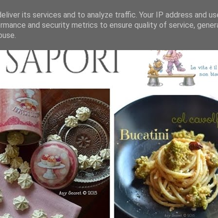
liver its services and to analyze traffic. Your IP address and u
rmance and security metrics to ensure quality of service, gene
buse.