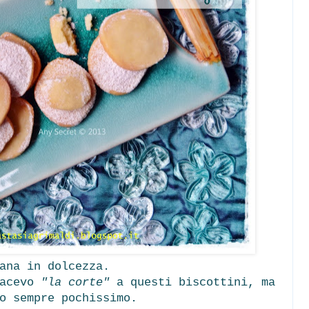
mana in dolcezza.
facevo
"la corte"
a questi biscottini, ma
o sempre pochissimo.