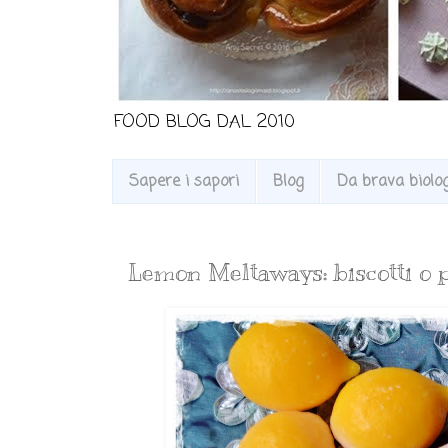
FOOD BLOG DAL 2010
Sapere i sapori
Blog
Da brava biologa
Lemon Meltaways: biscotti o p