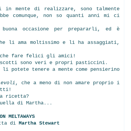
i in mente di realizzare, sono talmente
ebbe comunque, non so quanti anni mi ci
 buona occasione per prepararli, ed è
he li ama moltissimo e li ha assaggiati,
 che fare felici gli amici!
scotti sono veri e propri pasticcini.
 li potete tenere a mente come pensierino
ievoli
, che a meno di non amare proprio i
utti!
a ricetta?
uella di Martha...
ON MELTAWAYS
etta di
Martha Stewart