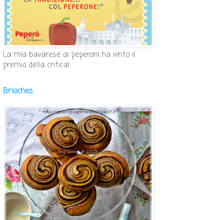
La mia bavarese ai peperoni ha vinto il
premio della critica!
Brioches