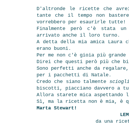
D'altronde le ricette che avre
tante che il tempo non baster
vorrebbero per esaurirle tutte!
Finalmente però c'è stata un
arrivato anche il loro turno.
A detta della mia amica Laura c
erano buoni.
Per me non c'è gioia più grande
Direi che questi però più che bi
Sono perfetti anche da regalare,
per i pacchetti di Natale.
Credo che siano talmente
sciogl
biscotti, piacciano davvero a t
Allora starete mica aspettando l
Sì, ma la ricetta non è mia, è q
Marta Stewart!
LEM
da una ric