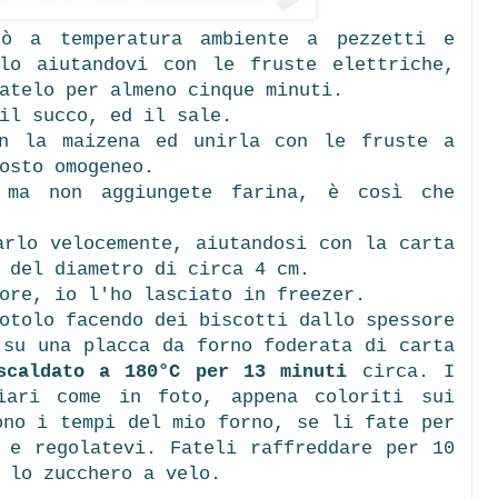
ò a temperatura ambiente a pezzetti e
lo aiutandovi con le fruste elettriche,
atelo per almeno cinque minuti.
il succo, ed il sale.
on la maizena ed unirla con le fruste a
osto omogeneo.
 ma non aggiungete farina, è così che
arlo velocemente, aiutandosi con la carta
 del diametro di circa 4 cm.
ore, io l'ho lasciato in freezer.
otolo facendo dei biscotti dallo spessore
 su una placca da forno foderata di carta
scaldato a 180°C per 13 minuti
circa. I
hiari come in foto, appena coloriti sui
ono i tempi del mio forno, se li fate per
 e regolatevi. Fateli raffreddare per 10
 lo zucchero a velo.