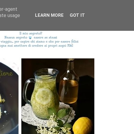
ser-agent
rate usage
LEARN MORE
GOT IT