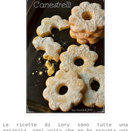
Le ricette di Lory sono tutte una
garanzia, ogni volta che ne ho provata una