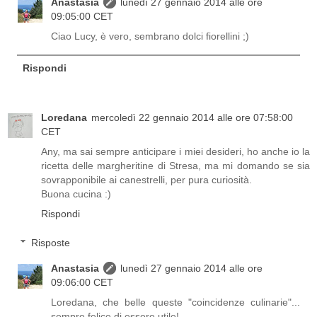
Anastasia
lunedì 27 gennaio 2014 alle ore
09:05:00 CET
Ciao Lucy, è vero, sembrano dolci fiorellini ;)
Rispondi
Loredana
mercoledì 22 gennaio 2014 alle ore 07:58:00
CET
Any, ma sai sempre anticipare i miei desideri, ho anche io la
ricetta delle margheritine di Stresa, ma mi domando se sia
sovrapponibile ai canestrelli, per pura curiosità.
Buona cucina :)
Rispondi
Risposte
Anastasia
lunedì 27 gennaio 2014 alle ore
09:06:00 CET
Loredana, che belle queste "coincidenze culinarie"...
sempre felice di essere utile!