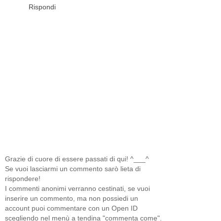
Rispondi
Grazie di cuore di essere passati di qui! ^___^
Se vuoi lasciarmi un commento sarò lieta di
rispondere!
I commenti anonimi verranno cestinati, se vuoi
inserire un commento, ma non possiedi un
account puoi commentare con un Open ID
scegliendo nel menù a tendina "commenta come".