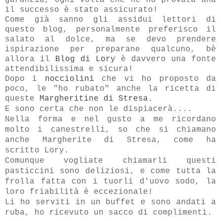
il successo è stato assicurato!
Come già sanno gli assidui lettori di
questo blog, personalmente preferisco il
salato al dolce, ma se devo prendere
ispirazione per preparane qualcuno, bè
allora il
Blog di Lory
è davvero una fonte
attendibilissima e sicura!
Dopo i
nocciolini
che vi ho proposto da
poco, le "ho rubato" anche la ricetta di
queste
Margheritine di Stresa
.
E sono certa che non le dispiacerà....
Nella forma e nel gusto a me ricordano
molto i canestrelli, so che si chiamano
anche Margherite di Stresa, come ha
scritto Lory.
Comunque vogliate chiamarli questi
pasticcini sono deliziosi, e come tutta la
frolla fatta con i tuorli d'uovo sodo, la
loro friabilità è eccezionale!
Li ho serviti in un buffet e sono andati a
ruba, ho ricevuto un sacco di complimenti.