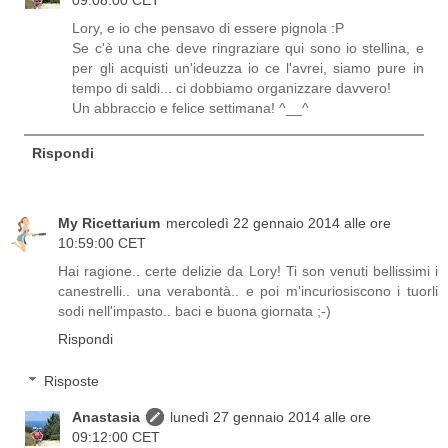
09:08:00 CET
Lory, e io che pensavo di essere pignola :P
Se c'è una che deve ringraziare qui sono io stellina, e
per gli acquisti un'ideuzza io ce l'avrei, siamo pure in
tempo di saldi... ci dobbiamo organizzare davvero!
Un abbraccio e felice settimana! ^__^
Rispondi
My Ricettarium
mercoledì 22 gennaio 2014 alle ore
10:59:00 CET
Hai ragione.. certe delizie da Lory! Ti son venuti bellissimi i
canestrelli.. una verabontà.. e poi m'incuriosiscono i tuorli
sodi nell'impasto.. baci e buona giornata ;-)
Rispondi
Risposte
Anastasia
lunedì 27 gennaio 2014 alle ore
09:12:00 CET