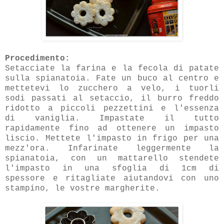
Procedimento:
Setacciate la farina e la fecola di patate
sulla spianatoia. Fate un buco al centro e
mettetevi lo zucchero a velo, i tuorli
sodi passati al setaccio, il burro freddo
ridotto a piccoli pezzettini e l'essenza
di vaniglia. Impastate il tutto
rapidamente fino ad ottenere un impasto
liscio. Mettete l'impasto in frigo per una
mezz'ora. Infarinate leggermente la
spianatoia, con un mattarello stendete
l'impasto in una sfoglia di 1cm di
spessore e ritagliate aiutandovi con uno
stampino, le vostre margherite.