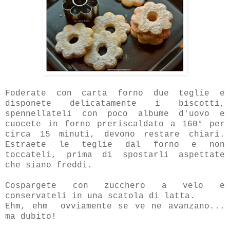
Foderate con carta forno due teglie e
disponete delicatamente i biscotti,
spennellateli con poco albume d'uovo e
cuocete in forno preriscaldato a 160° per
circa 15 minuti, devono restare chiari.
Estraete le teglie dal forno e non
toccateli, prima di spostarli aspettate
che siano freddi.
Cospargete con zucchero a velo e
conservateli in una scatola di latta.
Ehm, ehm ovviamente se ve ne avanzano...
ma dubito!