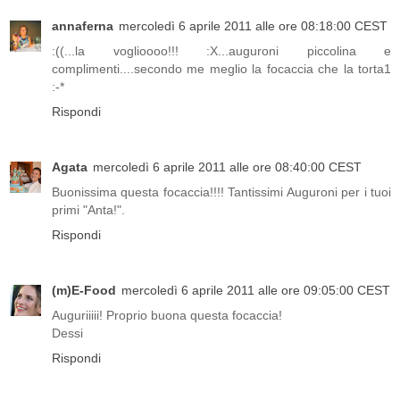
annaferna
mercoledì 6 aprile 2011 alle ore 08:18:00 CEST
:((...la voglioooo!!! :X...auguroni piccolina e
complimenti....secondo me meglio la focaccia che la torta1
:-*
Rispondi
Agata
mercoledì 6 aprile 2011 alle ore 08:40:00 CEST
Buonissima questa focaccia!!!! Tantissimi Auguroni per i tuoi
primi "Anta!".
Rispondi
(m)E-Food
mercoledì 6 aprile 2011 alle ore 09:05:00 CEST
Auguriiiii! Proprio buona questa focaccia!
Dessi
Rispondi