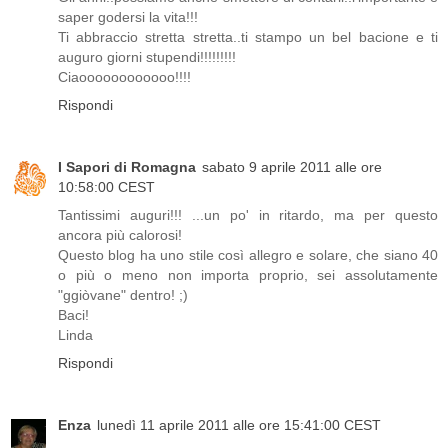
saper godersi la vita!!!
Ti abbraccio stretta stretta..ti stampo un bel bacione e ti
auguro giorni stupendi!!!!!!!!!
Ciaoooooooooooo!!!!
Rispondi
I Sapori di Romagna
sabato 9 aprile 2011 alle ore
10:58:00 CEST
Tantissimi auguri!!! ...un po' in ritardo, ma per questo
ancora più calorosi!
Questo blog ha uno stile così allegro e solare, che siano 40
o più o meno non importa proprio, sei assolutamente
"ggiòvane" dentro! ;)
Baci!
Linda
Rispondi
Enza
lunedì 11 aprile 2011 alle ore 15:41:00 CEST