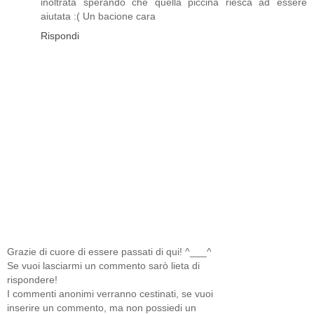
inoltrata sperando che quella piccina riesca ad essere
aiutata :( Un bacione cara
Rispondi
Grazie di cuore di essere passati di qui! ^___^
Se vuoi lasciarmi un commento sarò lieta di
rispondere!
I commenti anonimi verranno cestinati, se vuoi
inserire un commento, ma non possiedi un