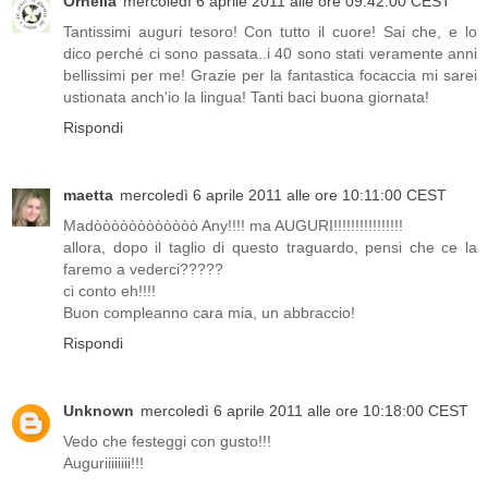
Ornella
mercoledì 6 aprile 2011 alle ore 09:42:00 CEST
Tantissimi auguri tesoro! Con tutto il cuore! Sai che, e lo
dico perché ci sono passata..i 40 sono stati veramente anni
bellissimi per me! Grazie per la fantastica focaccia mi sarei
ustionata anch'io la lingua! Tanti baci buona giornata!
Rispondi
maetta
mercoledì 6 aprile 2011 alle ore 10:11:00 CEST
Madòòòòòòòòòòòò Any!!!! ma AUGURI!!!!!!!!!!!!!!!!
allora, dopo il taglio di questo traguardo, pensi che ce la
faremo a vederci?????
ci conto eh!!!!
Buon compleanno cara mia, un abbraccio!
Rispondi
Unknown
mercoledì 6 aprile 2011 alle ore 10:18:00 CEST
Vedo che festeggi con gusto!!!
Auguriiiiiiii!!!