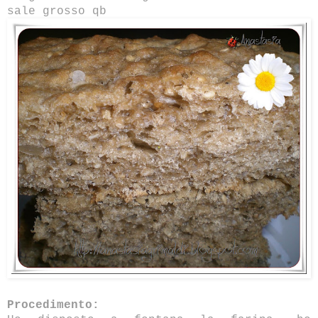
sale grosso qb
Procedimento: