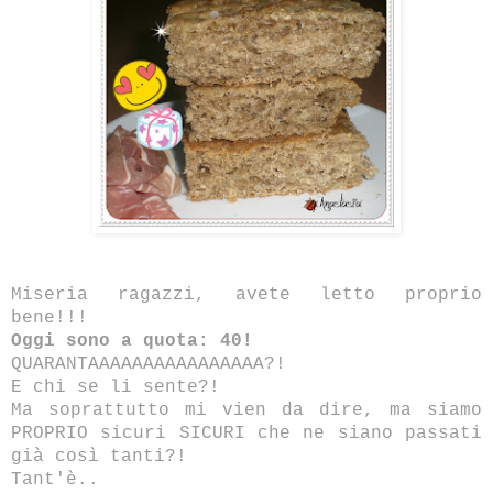
Miseria ragazzi, avete letto proprio
bene!!!
Oggi sono a quota: 40!
QUARANTAAAAAAAAAAAAAAAA?!
E chi se li sente?!
Ma soprattutto mi vien da dire, ma siamo
PROPRIO sicuri SICURI che ne siano passati
già così tanti?!
Tant'è..