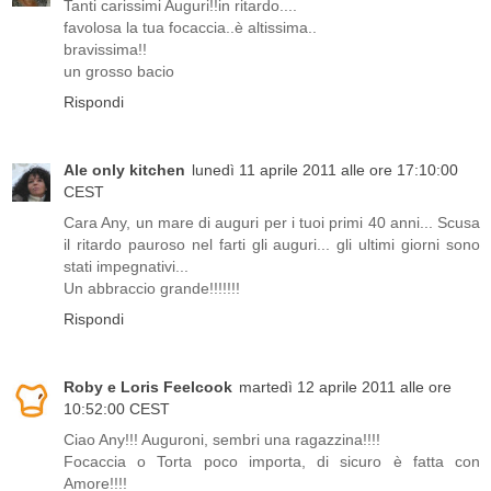
Tanti carissimi Auguri!!in ritardo....
favolosa la tua focaccia..è altissima..
bravissima!!
un grosso bacio
Rispondi
Ale only kitchen
lunedì 11 aprile 2011 alle ore 17:10:00
CEST
Cara Any, un mare di auguri per i tuoi primi 40 anni... Scusa
il ritardo pauroso nel farti gli auguri... gli ultimi giorni sono
stati impegnativi...
Un abbraccio grande!!!!!!!
Rispondi
Roby e Loris Feelcook
martedì 12 aprile 2011 alle ore
10:52:00 CEST
Ciao Any!!! Auguroni, sembri una ragazzina!!!!
Focaccia o Torta poco importa, di sicuro è fatta con
Amore!!!!