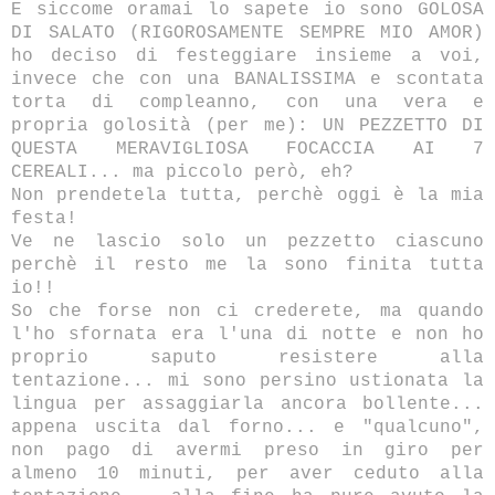
E siccome oramai lo sapete io sono GOLOSA
DI SALATO (RIGOROSAMENTE SEMPRE MIO AMOR)
ho deciso di festeggiare insieme a voi,
invece che con una BANALISSIMA e scontata
torta di compleanno, con una vera e
propria golosità (per me): UN PEZZETTO DI
QUESTA MERAVIGLIOSA FOCACCIA AI 7
CEREALI... ma piccolo però, eh?
Non prendetela tutta, perchè oggi è la mia
festa!
Ve ne lascio solo un pezzetto ciascuno
perchè il resto me la sono finita tutta
io!!
So che forse non ci crederete, ma quando
l'ho sfornata era l'una di notte e non ho
proprio saputo resistere alla
tentazione... mi sono persino ustionata la
lingua per assaggiarla ancora bollente...
appena uscita dal forno... e "qualcuno",
non pago di avermi preso in giro per
almeno 10 minuti, per aver ceduto alla