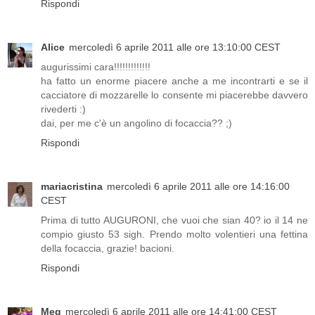
Rispondi
Alice
mercoledì 6 aprile 2011 alle ore 13:10:00 CEST
augurissimi cara!!!!!!!!!!!!!
ha fatto un enorme piacere anche a me incontrarti e se il
cacciatore di mozzarelle lo consente mi piacerebbe davvero
rivederti :)
dai, per me c'è un angolino di focaccia?? ;)
Rispondi
mariacristina
mercoledì 6 aprile 2011 alle ore 14:16:00
CEST
Prima di tutto AUGURONI, che vuoi che sian 40? io il 14 ne
compio giusto 53 sigh. Prendo molto volentieri una fettina
della focaccia, grazie! bacioni.
Rispondi
Meg
mercoledì 6 aprile 2011 alle ore 14:41:00 CEST