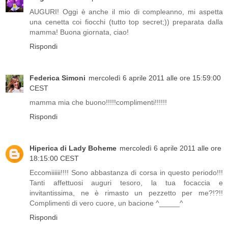
AUGURI! Oggi è anche il mio di compleanno, mi aspetta
una cenetta coi fiocchi (tutto top secret;)) preparata dalla
mamma! Buona giornata, ciao!
Rispondi
Federica Simoni
mercoledì 6 aprile 2011 alle ore 15:59:00
CEST
mamma mia che buono!!!!!complimenti!!!!!!
Rispondi
Hiperica di Lady Boheme
mercoledì 6 aprile 2011 alle ore
18:15:00 CEST
Eccomiiiiii!!!! Sono abbastanza di corsa in questo periodo!!!
Tanti affettuosi auguri tesoro, la tua focaccia e
invitantissima, ne è rimasto un pezzetto per me?!?!!
Complimenti di vero cuore, un bacione ^_____^
Rispondi