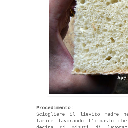
Procedimento:
Sciogliere il lievito madre n
farine lavorando l'impasto ch
decina di minuti di lavoraz