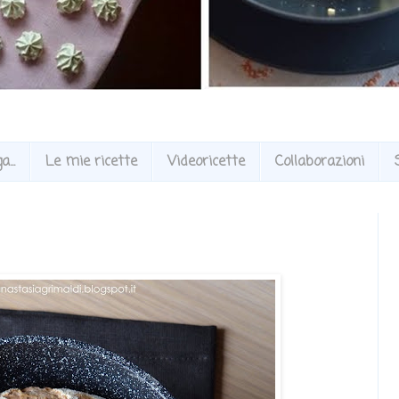
...
Le mie ricette
Videoricette
Collaborazioni