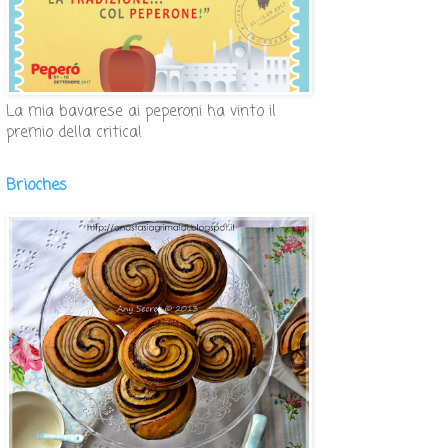
La mia bavarese ai peperoni ha vinto il
premio della critica!
Brioches