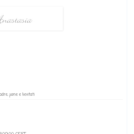
Madre
,
pane e lievitati