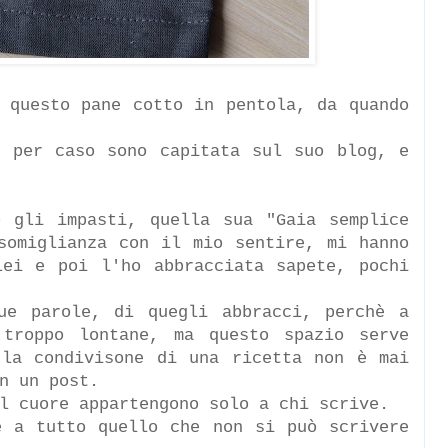
 questo pane cotto in pentola, da quando
e per caso sono capitata sul suo blog, e
o gli impasti, quella sua "Gaia semplice
somiglianza con il mio sentire, mi hanno
lei e poi l'ho abbracciata sapete, pochi
ue parole, di quegli abbracci, perchè a
 troppo lontane, ma questo spazio serve
 la condivisone di una ricetta non è mai
n un post.
l cuore appartengono solo a chi scrive.
e a tutto quello che non si può scrivere