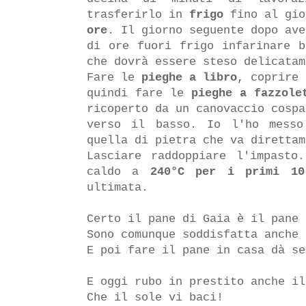
trasferirlo in
frigo
fino al gio
ore
. Il giorno seguente dopo ave
di ore fuori frigo infarinare b
che dovrà essere steso delicata
Fare le
pieghe a libro
, coprire
quindi fare le
pieghe a fazzole
ricoperto da un canovaccio cospa
verso il basso. Io l'ho messo
quella di pietra che va diretta
Lasciare raddoppiare l'impasto
caldo a
240°C per i primi 10
ultimata.
Certo il pane di Gaia è il pane 
Sono comunque soddisfatta anche 
E poi fare il pane in casa dà se
E oggi rubo in prestito anche i
Che il sole vi baci!