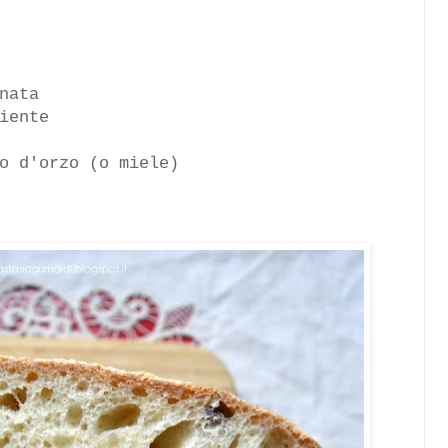
nata
iente
o d'orzo (o miele)