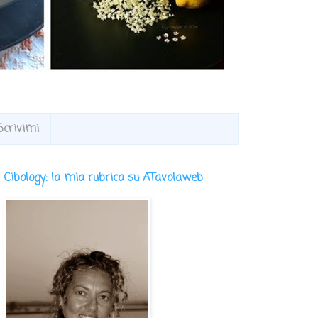
Scrivimi
Cibology: la mia rubrica su ATavolaweb