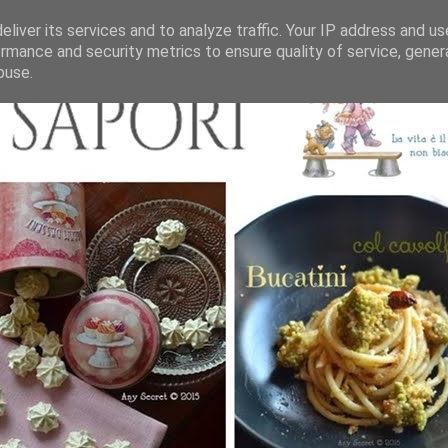
liver its services and to analyze traffic. Your IP address and u
rmance and security metrics to ensure quality of service, gene
buse.