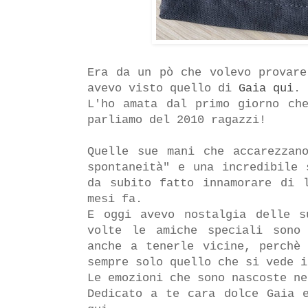
Era da un pò che volevo provare
avevo visto quello di
Gaia qui
.
L'ho amata dal primo giorno ch
parliamo del 2010 ragazzi!
Quelle sue mani che accarezzan
spontaneità" e una incredibile 
da subito fatto innamorare di 
mesi fa.
E oggi avevo nostalgia delle s
volte le amiche speciali sono
anche a tenerle vicine, perchè
sempre solo quello che si vede i
Le emozioni che sono nascoste ne
Dedicato a te cara dolce Gaia 