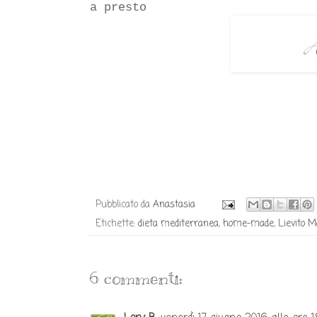
a presto
Pubblicato da
Anastasia
Etichette:
dieta mediterranea
,
home-made
,
Lievito 
6 commenti: