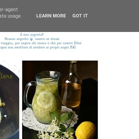
ser-agent
rate usage
LEARN MORE
GOT IT