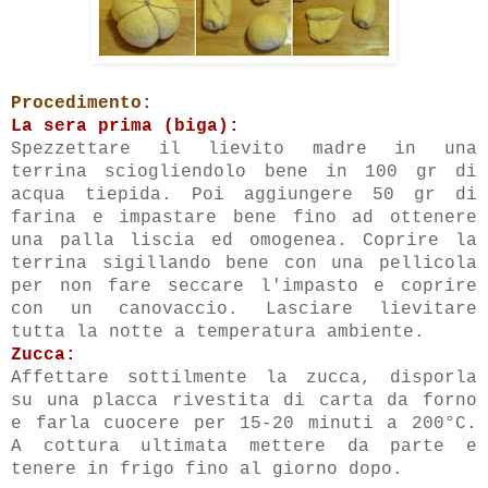
Procedimento:
La sera prima (biga):
Spezzettare il lievito madre in una
terrina sciogliendolo bene in 100 gr di
acqua tiepida. Poi aggiungere 50 gr di
farina e impastare bene fino ad ottenere
una palla liscia ed omogenea. Coprire la
terrina sigillando bene con una pellicola
per non fare seccare l'impasto e coprire
con un canovaccio. Lasciare lievitare
tutta la notte a temperatura ambiente.
Zucca:
Affettare sottilmente la zucca, disporla
su una placca rivestita di carta da forno
e farla cuocere per 15-20 minuti a 200°C.
A cottura ultimata mettere da parte e
tenere in frigo fino al giorno dopo.