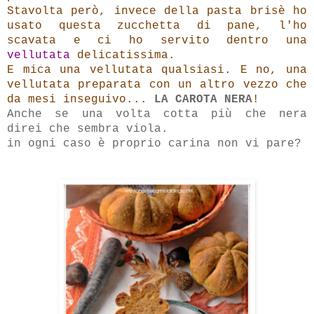
Stavolta però, invece della pasta brisè ho
usato questa zucchetta di pane,
l'ho
scavata e ci ho servito dentro una
vellutata
delicatissima.
E mica una vellutata qualsiasi. E no,
una
vellutata
preparata con un altro vezzo che
da mesi inseguivo...
LA CAROTA NERA
!
Anche se una volta cotta più che nera
direi che sembra viola.
in ogni caso è proprio carina non vi pare?