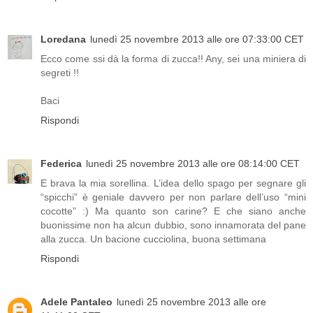
Loredana
lunedì 25 novembre 2013 alle ore 07:33:00 CET
Ecco come ssi dà la forma di zucca!! Any, sei una miniera di
segreti !!
Baci
Rispondi
Federica
lunedì 25 novembre 2013 alle ore 08:14:00 CET
E brava la mia sorellina. L’idea dello spago per segnare gli
“spicchi” è geniale davvero per non parlare dell’uso “mini
cocotte” :) Ma quanto son carine? E che siano anche
buonissime non ha alcun dubbio, sono innamorata del pane
alla zucca. Un bacione cucciolina, buona settimana
Rispondi
Adele Pantaleo
lunedì 25 novembre 2013 alle ore