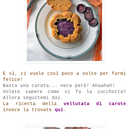
E sì, ci vuole così poco a volte per farmi
felice!
Basta una carota... nera però! Ahaahah!
Volete sapere come si fa la zucchetta?
Allora seguitemi dai.
La ricetta della
vellutata di carote
invece la trovate
qui
.