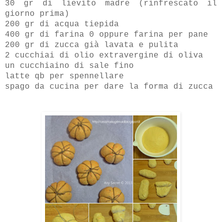
30 gr di lievito madre (rinfrescato il
giorno prima)
200 gr di acqua tiepida
400 gr di farina 0 oppure farina per pane
200 gr di zucca già lavata e pulita
2 cucchiai di olio extravergine di oliva
un cucchiaino di sale fino
latte qb per spennellare
spago da cucina per dare la forma di zucca