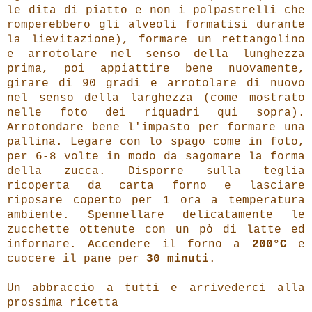
le dita di piatto e non i polpastrelli che
romperebbero gli alveoli formatisi durante
la lievitazione), formare un rettangolino
e arrotolare nel senso della lunghezza
prima, poi appiattire bene nuovamente,
girare di 90 gradi e arrotolare di nuovo
nel senso della larghezza (come mostrato
nelle foto dei riquadri qui sopra).
Arrotondare bene l'impasto per formare una
pallina. Legare con lo spago come in foto,
per 6-8 volte in modo da sagomare la forma
della zucca. Disporre sulla teglia
ricoperta da carta forno
e lasciare
riposare coperto per 1 ora a temperatura
ambiente. Spennellare delicatamente le
zucchette ottenute con un pò di latte ed
infornare. Accendere il forno a
200°C
e
cuocere il pane per
30 minuti
.
Un abbraccio a tutti e arrivederci alla
prossima ricetta