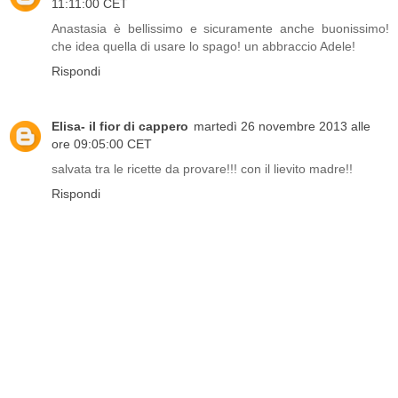
11:11:00 CET
Anastasia è bellissimo e sicuramente anche buonissimo!
che idea quella di usare lo spago! un abbraccio Adele!
Rispondi
Elisa- il fior di cappero
martedì 26 novembre 2013 alle
ore 09:05:00 CET
salvata tra le ricette da provare!!! con il lievito madre!!
Rispondi