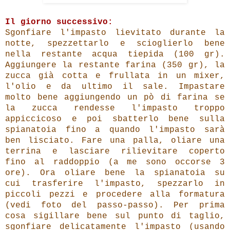
Il giorno successivo:
Sgonfiare l'impasto lievitato durante la
notte, spezzettarlo e scioglierlo bene
nella restante acqua tiepida (100 gr).
Aggiungere la restante farina (350 gr), la
zucca già cotta e frullata in un mixer,
l'olio e da ultimo il sale. Impastare
molto bene aggiungendo un pò di farina se
la zucca rendesse l'impasto troppo
appiccicoso e poi sbatterlo bene sulla
spianatoia fino a quando l'impasto sarà
ben lisciato. Fare una palla, oliare una
terrina e lasciare rilievitare coperto
fino al raddoppio (a me sono occorse 3
ore).
Ora oliare bene la spianatoia su
cui
trasferire
l'impasto,
spezzarlo in
piccoli pezzi e procedere alla formatura
(vedi foto del passo-passo). Per prima
cosa sigillare bene sul punto di taglio,
sgonfiare delicatamente l'impasto (usando