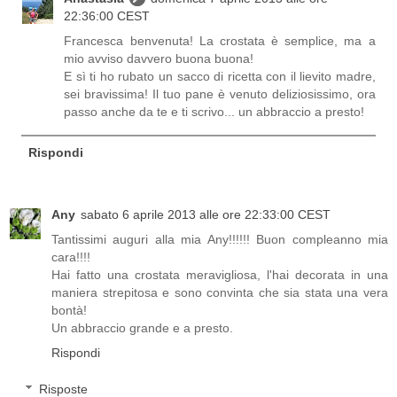
22:36:00 CEST
Francesca benvenuta! La crostata è semplice, ma a
mio avviso davvero buona buona!
E sì ti ho rubato un sacco di ricetta con il lievito madre,
sei bravissima! Il tuo pane è venuto deliziosissimo, ora
passo anche da te e ti scrivo... un abbraccio a presto!
Rispondi
Any
sabato 6 aprile 2013 alle ore 22:33:00 CEST
Tantissimi auguri alla mia Any!!!!!! Buon compleanno mia
cara!!!!
Hai fatto una crostata meravigliosa, l'hai decorata in una
maniera strepitosa e sono convinta che sia stata una vera
bontà!
Un abbraccio grande e a presto.
Rispondi
Risposte