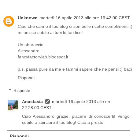
Unknown
martedì 16 aprile 2013 alle ore 16:42:00 CEST
Ciao che carino il tuo blog ci son belle ricette complimenti ;)
mi unisco subito ai tuoi lettori fissi!
Un abbraccio
Alessandro
fancyfactorylab.blogspot.it
p.s. passa pure da me e fammi sapere che ne pensi ;) baci
Rispondi
Risposte
Anastasia
martedì 16 aprile 2013 alle ore
22:28:00 CEST
Ciao Alessandro grazie, piacere di conoscerti! Vengo
subito a sbirciare il tuo blog! Ciao a presto
Rispondi