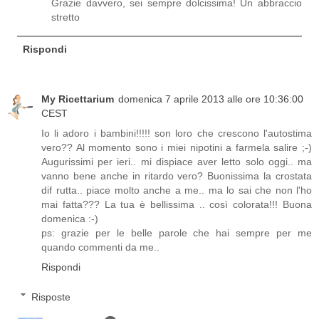
Grazie davvero, sei sempre dolcissima! Un abbraccio
stretto
Rispondi
My Ricettarium
domenica 7 aprile 2013 alle ore 10:36:00
CEST
Io li adoro i bambini!!!!! son loro che crescono l'autostima
vero?? Al momento sono i miei nipotini a farmela salire ;-)
Augurissimi per ieri.. mi dispiace aver letto solo oggi.. ma
vanno bene anche in ritardo vero? Buonissima la crostata
dif rutta.. piace molto anche a me.. ma lo sai che non l'ho
mai fatta??? La tua è bellissima .. così colorata!!! Buona
domenica :-)
ps: grazie per le belle parole che hai sempre per me
quando commenti da me..
Rispondi
Risposte