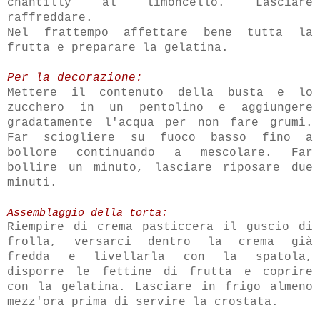
chantilly al limoncello. Lasciare
raffreddare.
Nel frattempo affettare bene tutta la
frutta e preparare la gelatina.
Per la decorazione:
Mettere il contenuto della busta e lo
zucchero in un pentolino e aggiungere
gradatamente l'acqua per non fare grumi.
Far sciogliere su fuoco basso fino a
bollore continuando a mescolare. Far
bollire un minuto, lasciare riposare due
minuti.
Assemblaggio della torta:
Riempire di crema pasticcera il guscio di
frolla, versarci dentro la crema già
fredda e livellarla con la spatola,
disporre le fettine di frutta e coprire
con la gelatina. Lasciare in frigo almeno
mezz'ora prima di servire la crostata.