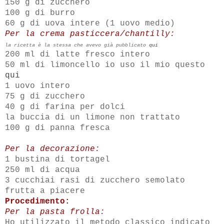
150 g di zucchero
100 g di burro
60 g di uova intere (1 uovo medio)
Per la crema pasticcera/chantilly:
la ricetta è la stessa che avevo già pubblicato
qui
200 ml di latte fresco intero
50 ml di limoncello io uso il mio questo
qui
1 uovo intero
75 g di zucchero
40 g di farina per dolci
la buccia di un limone non trattato
100 g di panna fresca
Per la decorazione:
1 bustina di tortagel
250 ml di acqua
3 cucchiai rasi di zucchero semolato
frutta a piacere
Procedimento:
Per la pasta frolla:
Ho utilizzato il metodo classico indicato