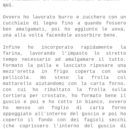
qui
.
Ovvero ho lavorato burro e zucchero con un
cucchiaio di legno fino a quando fossero
ben amalgamati, poi ho aggiunto le uova,
una alla volta facendole assorbire bene.
Infine ho incorporato rapidamente la
farina, lavorando l'impasto lo stretto
tempo necessario ad amalgamare il tutto.
Formato la palla e lasciato riposare una
mezz'oretta in frigo coperta con una
pellicola. Ho steso la frolla col
mattarello aiutandomi con la carta forno,
con cui ho ribaltato la frolla sulla
tortiera per crostate, ho formato bene il
guscio e poi e ho cotto in bianco, ovvero
ho messo un foglio di carta forno
appoggiato all'interno del guscio e poi ho
coperto il fondo con dei fagioli secchi
(che coprissero l'interno del guscio di