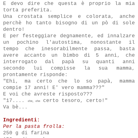
E devo dire che questa è proprio la mia
torta preferita.
Una crostata semplice e colorata, anche
perchè ho tanto bisogno di un pò di sole
dentro!
E per festeggiare degnamente, ed innalzare
un pochino l'autostima, nonostante il
tempo che inesorabilmente passa, basta
avere accanto un bimbo di 5 anni, che
interrogato dal papà su quanti anni
secondo lui compisse la sua mamma,
prontamente risponde:
"Ehi, ma certo che lo so papà, mamma
compie 17 anni! E' vero mamma???"
E voi che avreste risposto???
"17....
certo tesoro, certo!"
ehm, ehm
Va bè...
Ingredienti:
Per la pasta frolla:
250 g di farina