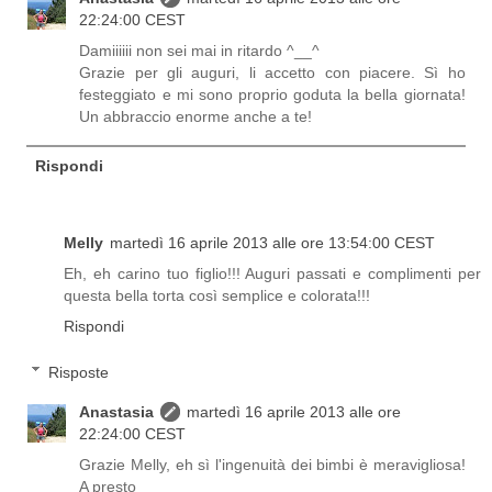
22:24:00 CEST
Damiiiiii non sei mai in ritardo ^__^
Grazie per gli auguri, li accetto con piacere. Sì ho
festeggiato e mi sono proprio goduta la bella giornata!
Un abbraccio enorme anche a te!
Rispondi
Melly
martedì 16 aprile 2013 alle ore 13:54:00 CEST
Eh, eh carino tuo figlio!!! Auguri passati e complimenti per
questa bella torta così semplice e colorata!!!
Rispondi
Risposte
Anastasia
martedì 16 aprile 2013 alle ore
22:24:00 CEST
Grazie Melly, eh sì l'ingenuità dei bimbi è meravigliosa!
A presto