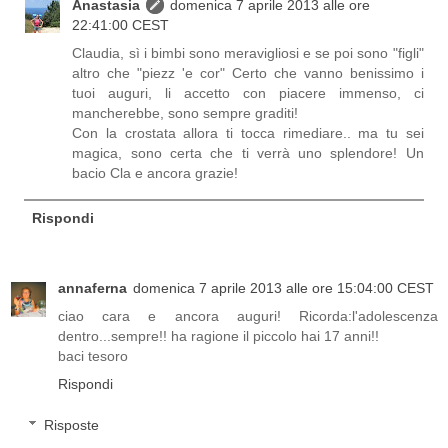
Anastasia
domenica 7 aprile 2013 alle ore
22:41:00 CEST
Claudia, sì i bimbi sono meravigliosi e se poi sono "figli"
altro che "piezz 'e cor" Certo che vanno benissimo i
tuoi auguri, li accetto con piacere immenso, ci
mancherebbe, sono sempre graditi!
Con la crostata allora ti tocca rimediare.. ma tu sei
magica, sono certa che ti verrà uno splendore! Un
bacio Cla e ancora grazie!
Rispondi
annaferna
domenica 7 aprile 2013 alle ore 15:04:00 CEST
ciao cara e ancora auguri! Ricorda:l'adolescenza
dentro...sempre!! ha ragione il piccolo hai 17 anni!!
baci tesoro
Rispondi
Risposte