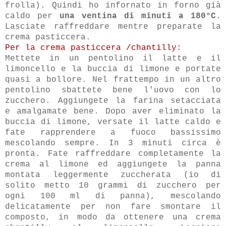
frolla). Quindi ho infornato in forno già
caldo per
una ventina di minuti a 180°C
.
Lasciate raffreddare mentre preparate la
crema pasticcera.
Per la crema pasticcera /chantilly:
Mettete in un pentolino il latte e il
limoncello e la buccia di limone e portate
quasi a bollore. Nel frattempo in un altro
pentolino sbattete bene l'uovo con lo
zucchero. Aggiungete la farina setacciata
e amalgamate bene. Dopo aver eliminato la
buccia di limone, versate il latte caldo e
fate rapprendere a fuoco bassissimo
mescolando sempre. In 3 minuti circa è
pronta. Fate raffreddare completamente la
crema al limone ed aggiungete la panna
montata leggermente zuccherata (io di
solito metto 10 grammi di zucchero per
ogni 100 ml di panna), mescolando
delicatamente per non fare smontare il
composto, in modo da ottenere una crema