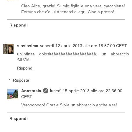
Ciao Alice, grazie! Sì mio figlio è una vera macchietta!
Fortuna che c'è lui a tenerci allegri! Ciao a presto!
Rispondi
sississima
venerdì 12 aprile 2013 alle ore 18:37:00 CEST
un'infinita golositààààààààààààààààààà, un abbraccio
SILVIA
Rispondi
Risposte
Anastasia
lunedì 15 aprile 2013 alle ore 22:36:00
CEST
Verooooooo! Grazie Silvia un abbraccio anche a te!
Rispondi