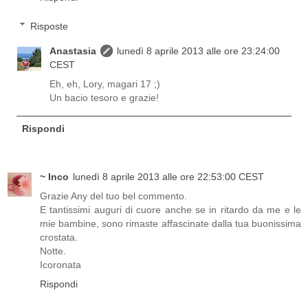
Risposte
Anastasia
lunedì 8 aprile 2013 alle ore 23:24:00
CEST
Eh, eh, Lory, magari 17 ;)
Un bacio tesoro e grazie!
Rispondi
~ Inco
lunedì 8 aprile 2013 alle ore 22:53:00 CEST
Grazie Any del tuo bel commento.
E tantissimi auguri di cuore anche se in ritardo da me e le
mie bambine, sono rimaste affascinate dalla tua buonissima
crostata.
Notte.
Icoronata
Rispondi