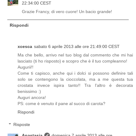
22:34:00 CEST
Grazie Francy, di vero cuore! Un bacio grande!
Rispondi
xcesca
sabato 6 aprile 2013 alle ore 21:49:00 CEST
Ma che bello, arrivo nel tuo blog dal commento che mi hai
lasciato (ti ho risposto) e scopro che è il tuo compleanno!
Augurii!!
Come ti capisco, anche qui i dolci si possono definire tali
solo se contengono la cioccolata, ma a me questa tua
crostata invece ispira tanto!! Tra l'altro è decorata
benissimo :)
Auguri ancora!
PS: come è venuto il pane al succo di carota?
Rispondi
Risposte
Anastasia
domenica 7 aprile 2013 alle ore