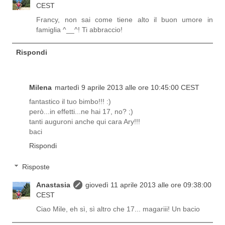
CEST
Francy, non sai come tiene alto il buon umore in
famiglia ^__^! Ti abbraccio!
Rispondi
Milena
martedì 9 aprile 2013 alle ore 10:45:00 CEST
fantastico il tuo bimbo!!! :)
però...in effetti...ne hai 17, no? ;)
tanti auguroni anche qui cara Ary!!!
baci
Rispondi
Risposte
Anastasia
giovedì 11 aprile 2013 alle ore 09:38:00
CEST
Ciao Mile, eh sì, sì altro che 17... magariii! Un bacio