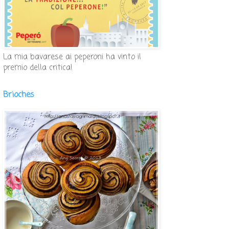
La mia bavarese ai peperoni ha vinto il
premio della critica!
Brioches