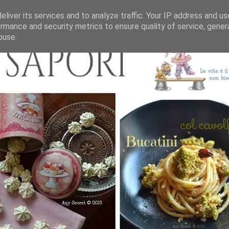
liver its services and to analyze traffic. Your IP address and u
rmance and security metrics to ensure quality of service, gene
buse.