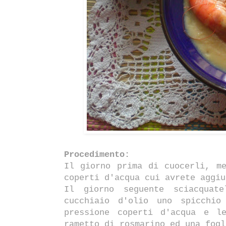
Procedimento:
Il giorno prima di cuocerli, m
coperti d'acqua cui avrete aggiu
Il giorno seguente sciacquat
cucchiaio d'olio uno spicchio
pressione coperti d'acqua e l
rametto di rosmarino ed una fog