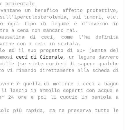
o ambientale.
 vantano un benefico effetto protettivo,
sull'ipercolesterolemia, sui tumori, etc.
to ogni tipo di legume e d'inverno in
tre a cena non mancano mai.
assatina di ceci, come l'ha definita
anche con i ceci in scatola.
alo ed il suo progetto di GDF (Gente del
famosi
ceci di Cicerale
, un legume davvero
mille (se siete curiosi di sapere qualche
to vi rimando direttamente alla scheda di
avere è quella di mettere i ceci a bagno
 li lascio in ammollo coperti con acqua e
per 24 ore e poi li cuocio in pentola a
solo più rapida, ma ne preserva tutte le