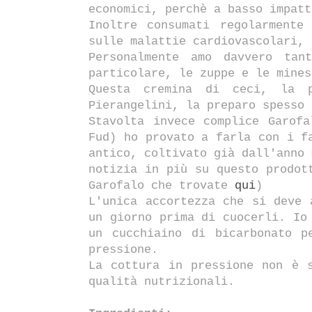
economici, perchè a basso impatt
Inoltre consumati regolarmente
sulle malattie cardiovascolari, 
Personalmente amo davvero tan
particolare, le zuppe e le mines
Questa cremina di ceci, la p
Pierangelini, la preparo spesso 
Stavolta invece complice Garof
Fud) ho provato a farla con i 
antico, coltivato già dall'anno 
notizia in più su questo prodot
Garofalo che trovate
qui
)
L'unica accortezza che si deve 
un giorno prima di cuocerli. Io
un cucchiaino di bicarbonato 
pressione.
La cottura in pressione non è 
qualità nutrizionali.