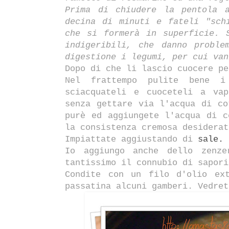
Prima di chiudere la pentola 
decina di minuti e fateli "sch
che si formerà in superficie. 
indigeribili, che danno proble
digestione i legumi, per cui van
Dopo di che li lascio cuocere p
Nel frattempo pulite bene i
sciacquateli e cuoceteli a va
senza gettare via l'acqua di co
purè ed aggiungete l'acqua di c
la consistenza cremosa desiderat
Impiattate aggiustando di
sale.
Io aggiungo anche dello zenze
tantissimo il connubio di sapori
Condite con un filo d'olio ex
passatina alcuni gamberi. Vedret