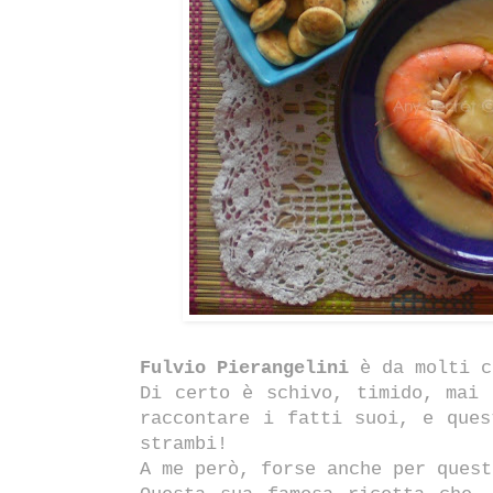
Fulvio Pierangelini
è da molti c
Di certo è schivo, timido, mai 
raccontare i fatti suoi, e ques
strambi!
A me però, forse anche per quest