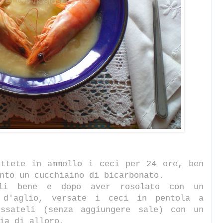
ettete in ammollo i ceci per 24 ore, ben
nto un cucchiaino di bicarbonato.
eli bene e dopo aver rosolato con un
 d'aglio, versate i ceci in pentola a
essateli (senza aggiungere sale) con un
lia di alloro.