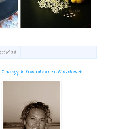
Scrivimi
Cibology: la mia rubrica su ATavolaweb