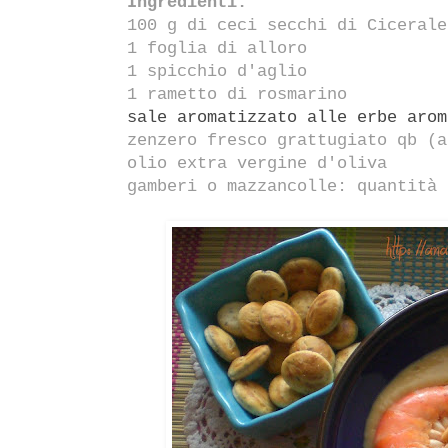
Ingredienti:
100 g di ceci secchi di Ciceral
1 foglia di alloro
1 spicchio d'aglio
1 rametto di rosmarino
sale aromatizzato alle erbe arom
zenzero fresco grattugiato qb (a
olio extra vergine d'oliva
gamberi o mazzancolle: quantità 