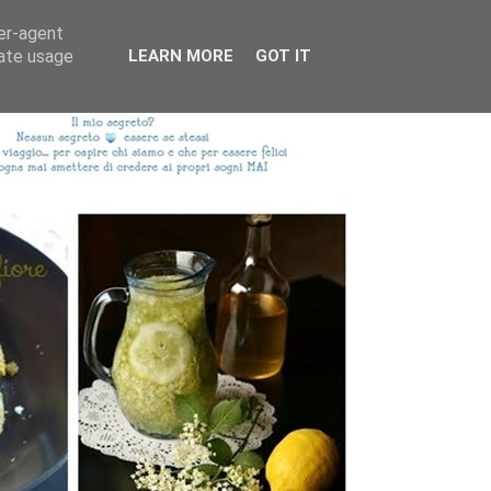
ser-agent
rate usage
LEARN MORE
GOT IT