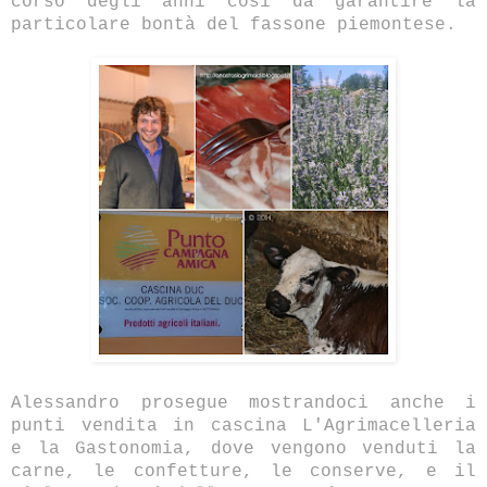
corso degli anni così da garantire la
particolare bontà del fassone piemontese.
Alessandro prosegue mostrandoci anche i
punti vendita in cascina L'Agrimacelleria
e la Gastonomia, dove vengono venduti la
carne, le confetture, le conserve, e il