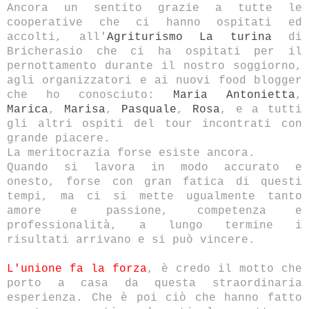
Ancora un sentito grazie a tutte le
cooperative che ci hanno ospitati ed
accolti, all'
Agriturismo La turina
di
Bricherasio che ci ha ospitati per il
pernottamento durante il nostro soggiorno,
agli organizzatori e ai nuovi food blogger
che ho conosciuto:
Maria Antonietta
,
Marica
,
Marisa
,
Pasquale
,
Rosa
, e a tutti
gli altri ospiti del tour incontrati con
grande piacere.
La meritocrazia forse esiste ancora.
Quando si lavora in modo accurato e
onesto, forse con gran fatica di questi
tempi, ma ci si mette ugualmente tanto
amore e passione, competenza e
professionalità, a lungo termine i
risultati arrivano e si può vincere.
L'unione fa la forza
, è credo il motto che
porto a casa da questa straordinaria
esperienza. Che è poi ciò che hanno fatto