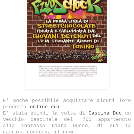
E' anche possibile acquistare alcuni loro
prodotti
online qui
.
E' stata quindi la volta di
Cascina Duc
un
vecchio cascinale del '700 appartenuto
alla contessa Diana Ducco, di cui la
cascina conserva il nome.