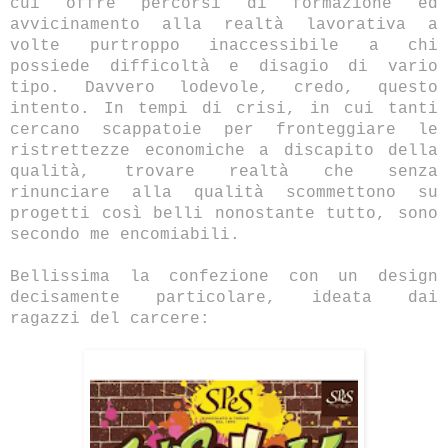
cui offre percorsi di formazione ed
avvicinamento alla realtà lavorativa a
volte purtroppo inaccessibile a chi
possiede difficoltà e disagio di vario
tipo. Davvero lodevole, credo, questo
intento. In tempi di crisi, in cui tanti
cercano scappatoie per fronteggiare le
ristrettezze economiche a discapito della
qualità, trovare realtà che senza
rinunciare alla qualità scommettono su
progetti così belli nonostante tutto, sono
secondo me encomiabili.
Bellissima la confezione con un design
decisamente particolare, ideata dai
ragazzi del carcere: