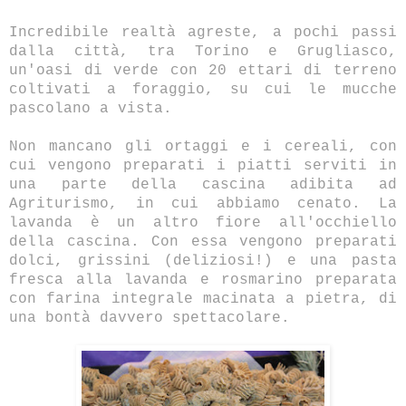
Incredibile realtà agreste, a pochi passi
dalla città, tra Torino e Grugliasco,
un'oasi di verde con 20 ettari di terreno
coltivati a foraggio, su cui le mucche
pascolano a vista.
Non mancano gli ortaggi e i cereali, con
cui vengono preparati i piatti serviti in
una parte della cascina adibita ad
Agriturismo, in cui abbiamo cenato. La
lavanda è un altro fiore all'occhiello
della cascina. Con essa vengono preparati
dolci, grissini (deliziosi!) e una pasta
fresca alla lavanda e rosmarino preparata
con farina integrale macinata a pietra, di
una bontà davvero spettacolare.