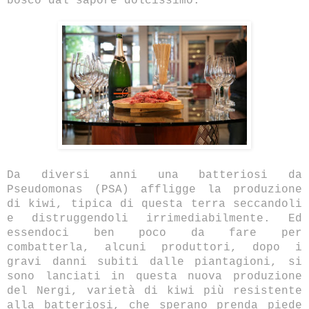
bosco dal sapore dolcissimo.
Da diversi anni una batteriosi da
Pseudomonas (PSA) affligge la produzione
di kiwi, tipica di questa terra seccandoli
e distruggendoli irrimediabilmente. Ed
essendoci ben poco da fare per
combatterla, alcuni produttori, dopo i
gravi danni subiti dalle piantagioni, si
sono lanciati in questa nuova produzione
del Nergi, varietà di kiwi più resistente
alla batteriosi, che sperano prenda piede