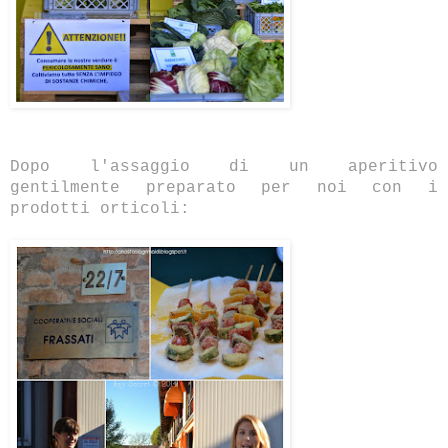
Dopo l'assaggio di un aperitivo
gentilmente preparato per noi con i
prodotti orticoli: