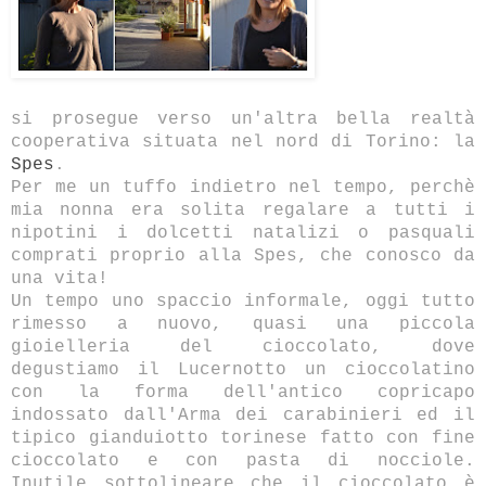
si prosegue verso un'altra bella realtà
cooperativa situata nel nord di Torino: la
Spes
.
Per me un tuffo indietro nel tempo, perchè
mia nonna era solita regalare a tutti i
nipotini i dolcetti natalizi o pasquali
comprati proprio alla Spes, che conosco da
una vita!
Un tempo uno spaccio informale, oggi tutto
rimesso a nuovo, quasi una piccola
gioielleria del cioccolato, dove
degustiamo il Lucernotto un cioccolatino
con la forma dell'antico copricapo
indossato dall'Arma dei carabinieri ed il
tipico gianduiotto torinese fatto con fine
cioccolato e con pasta di nocciole.
Inutile sottolineare che il cioccolato è