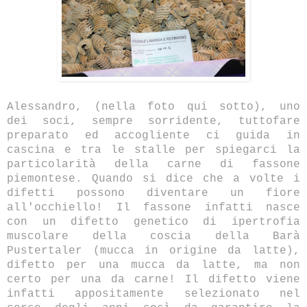
Alessandro, (nella foto qui sotto), uno
dei soci, sempre sorridente, tuttofare
preparato ed accogliente ci guida in
cascina e tra le stalle per spiegarci la
particolarità della carne di fassone
piemontese. Quando si dice che a volte i
difetti possono diventare un fiore
all'occhiello! Il fassone infatti nasce
con un difetto genetico di ipertrofia
muscolare della coscia della Barà
Pustertaler (mucca in origine da latte),
difetto per una mucca da latte, ma non
certo per una da carne! Il difetto viene
infatti appositamente selezionato nel