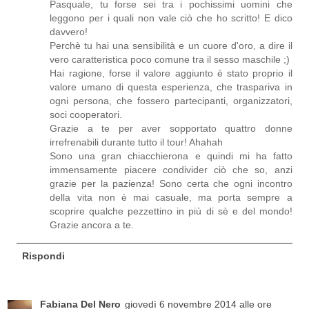
Pasquale, tu forse sei tra i pochissimi uomini che
leggono per i quali non vale ciò che ho scritto! E dico
davvero!
Perchè tu hai una sensibilità e un cuore d'oro, a dire il
vero caratteristica poco comune tra il sesso maschile ;)
Hai ragione, forse il valore aggiunto è stato proprio il
valore umano di questa esperienza, che traspariva in
ogni persona, che fossero partecipanti, organizzatori,
soci cooperatori.
Grazie a te per aver sopportato quattro donne
irrefrenabili durante tutto il tour! Ahahah
Sono una gran chiacchierona e quindi mi ha fatto
immensamente piacere condivider ciò che so, anzi
grazie per la pazienza! Sono certa che ogni incontro
della vita non è mai casuale, ma porta sempre a
scoprire qualche pezzettino in più di sè e del mondo!
Grazie ancora a te.
Rispondi
Fabiana Del Nero
giovedì 6 novembre 2014 alle ore