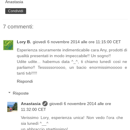
Anastasia
Condividi
7 commenti:
Lory B.
giovedì 6 novembre 2014 alle ore 11:15:00 CET
Esperienza sicuramente indimenticabile cara Any, prodotti di
qualità presentati in modo impeccabile!! Un sogno!!
Udite udite... habemus data ^_^, ti chiamo lunedì così ne
parliamo!! Tesssssoroooo, un bacio enormissimooooo e
tanti tvb!!!!!
Rispondi
Risposte
Anastasia
giovedì 6 novembre 2014 alle ore
11:32:00 CET
Verissimo Lory, esperienza unica! Non vedo l'ora che
sia lunedì ^__^
un abbraccio strettissimo!