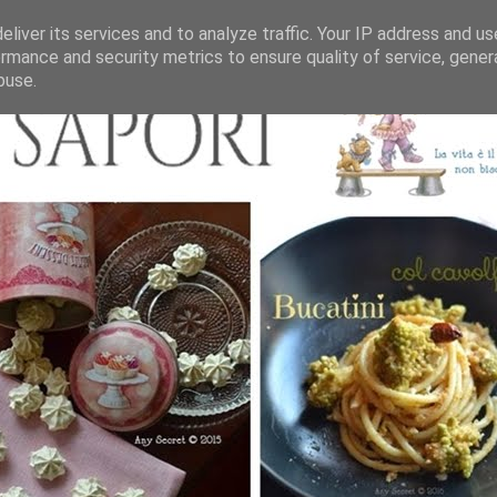
liver its services and to analyze traffic. Your IP address and u
rmance and security metrics to ensure quality of service, gene
buse.