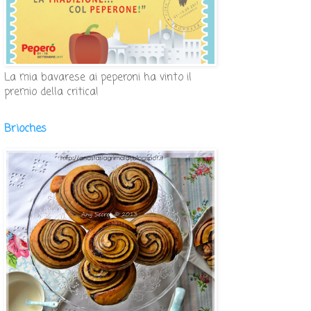
La mia bavarese ai peperoni ha vinto il
premio della critica!
Brioches