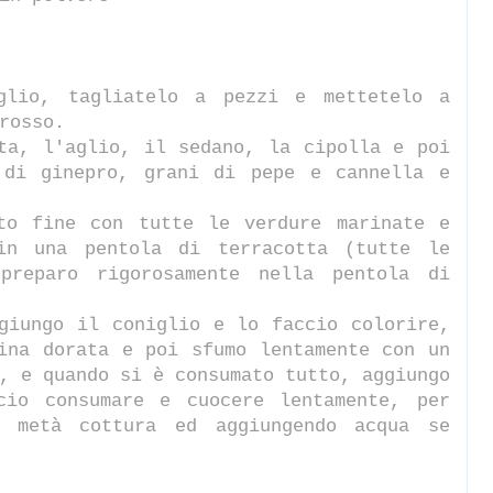
glio, tagliatelo a pezzi e mettetelo a
rosso.
ta, l'aglio, il sedano, la cipolla e poi
 di ginepro, grani di pepe e cannella e
to fine con tutte le verdure marinate e
 in una pentola di terracotta (tutte le
reparo rigorosamente nella pentola di
giungo il coniglio e lo faccio colorire,
ina dorata e poi sfumo lentamente con un
, e quando si è consumato tutto, aggiungo
cio consumare e cuocere lentamente, per
a metà cottura ed aggiungendo acqua se