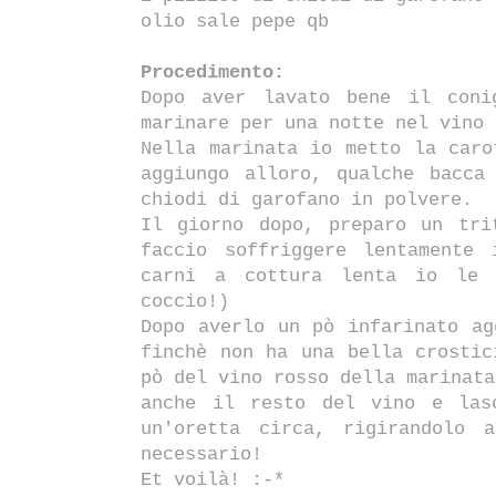
olio sale pepe qb
Procedimento:
Dopo aver lavato bene il coni
marinare per una notte nel vino 
Nella marinata io metto la caro
aggiungo alloro, qualche bacca
chiodi di garofano in polvere.
Il giorno dopo, preparo un tri
faccio soffriggere lentamente
carni a cottura lenta io le p
coccio!)
Dopo averlo un pò infarinato ag
finchè non ha una bella crostic
pò del vino rosso della marinata
anche il resto del vino e las
un'oretta circa, rigirandolo 
necessario!
Et voilà! :-*