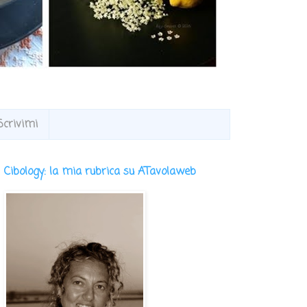
Scrivimi
Cibology: la mia rubrica su ATavolaweb