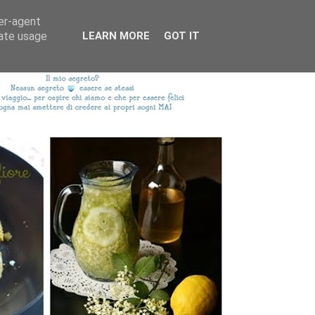
ser-agent
rate usage
LEARN MORE
GOT IT