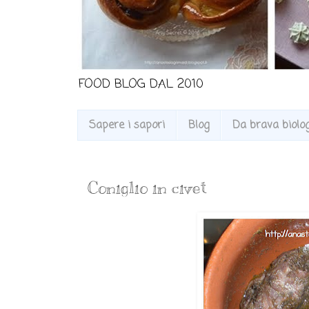
FOOD BLOG DAL 2010
Sapere i sapori
Blog
Da brava biologa
Coniglio in civet