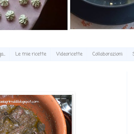
...
Le mie ricette
Videoricette
Collaborazioni