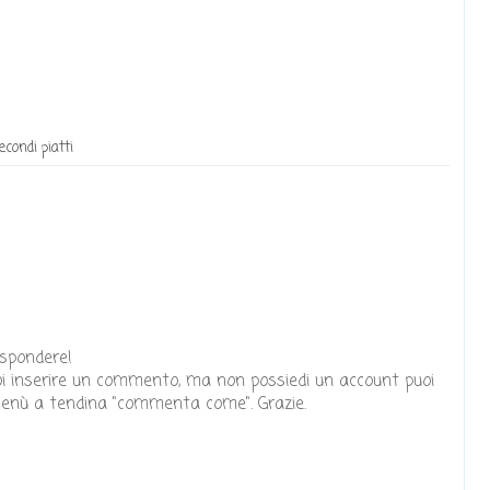
econdi piatti
ispondere!
oi inserire un commento, ma non possiedi un account puoi
enù a tendina "commenta come". Grazie.