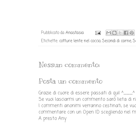
Pubblicato da
Anastasia
Etichette:
cotture lente nel coccio
,
Secondi di carne
,
S
Nessun commento:
Posta un commento
Grazie di cuore di essere passati di qui! ^___^
Se vuoi lasciarmi un commento sarò lieta di r
I commenti anonimi verranno cestinati, se vu
commentare con un Open ID scegliendo nel m
A presto Any